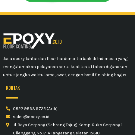
Jasa epoxy lantai dan floor hardener terbaik di Indonesia yang
mengutamakan pelayanan serta kualitas #1 tahan digunakan
untuk jangka waktu lama, awet, dengan hasil finishing bagus.
kontak
0822 9833 9725 (Ardi)
sales@epoxy.co.id
Jl. Raya Serpong (Sebrang Tajug) Komp. Ruko Serpong 1
Cilenggang No.17-A Tangerang Selatan 15310