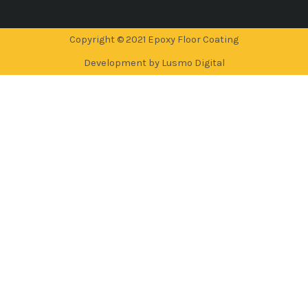
Copyright © 2021 Epoxy Floor Coating
Development by Lusmo Digital