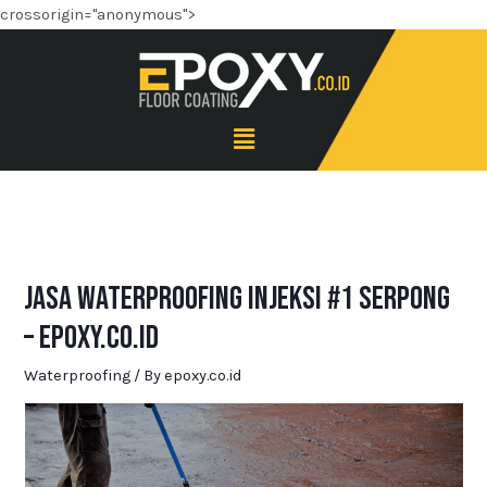
crossorigin="anonymous">
Jasa Waterproofing Injeksi #1 Serpong
– Epoxy.co.id
Waterproofing
/ By
epoxy.co.id