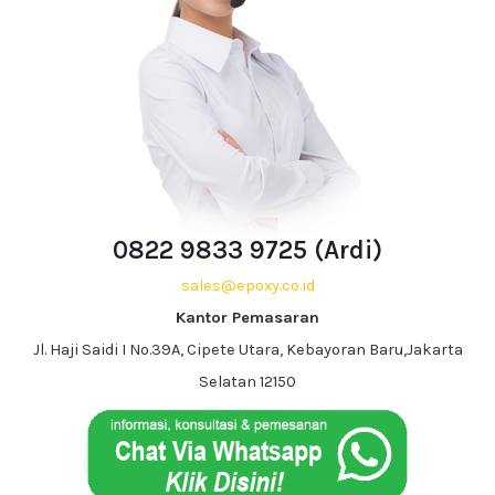
0822 9833 9725 (Ardi)
sales@epoxy.co.id
Kantor Pemasaran
Jl. Haji Saidi I No.39A, Cipete Utara, Kebayoran Baru,Jakarta
Selatan 12150