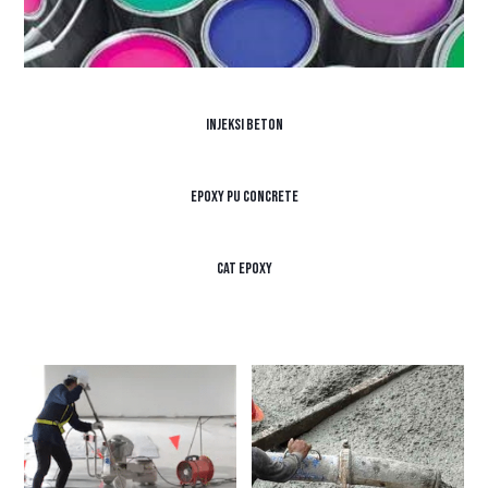
Injeksi Beton
Epoxy PU Concrete
Cat Epoxy