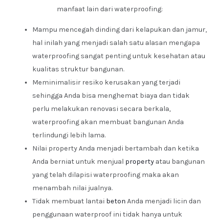
manfaat lain dari waterproofing:
Mampu mencegah dinding dari kelapukan dan jamur,
hal inilah yang menjadi salah satu alasan mengapa
waterproofing sangat penting untuk kesehatan atau
kualitas struktur bangunan.
Meminimalisir resiko kerusakan yang terjadi
sehingga Anda bisa menghemat biaya dan tidak
perlu melakukan renovasi secara berkala,
waterproofing akan membuat bangunan Anda
terlindungi lebih lama.
Nilai property Anda menjadi bertambah dan ketika
Anda berniat untuk menjual
property
atau bangunan
yang telah dilapisi waterproofing maka akan
menambah nilai jualnya.
Tidak membuat lantai
beton
Anda menjadi licin dan
penggunaan waterproof ini tidak hanya untuk