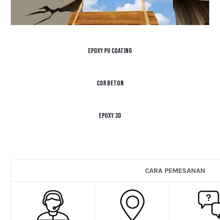
Epoxy PU Coating
Cor Beton
Epoxy 3D
CARA PEMESANAN