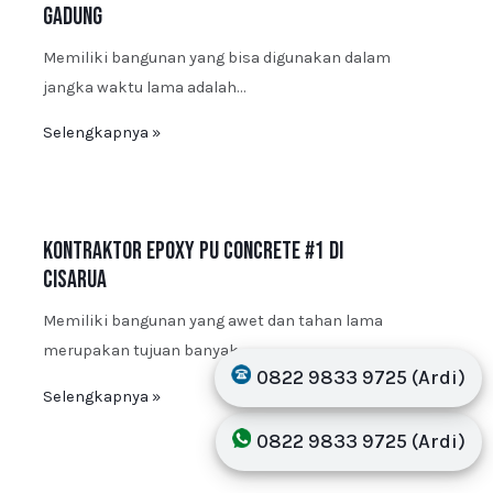
Gadung
Memiliki bangunan yang bisa digunakan dalam
jangka waktu lama adalah…
Selengkapnya »
Kontraktor Epoxy PU Concrete #1 di
Cisarua
Memiliki bangunan yang awet dan tahan lama
merupakan tujuan banyak…
0822 9833 9725 (Ardi)
Selengkapnya »
0822 9833 9725 (Ardi)