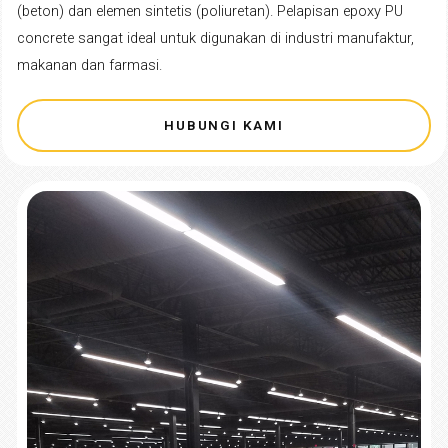
(beton) dan elemen sintetis (poliuretan). Pelapisan epoxy PU
concrete sangat ideal untuk digunakan di industri manufaktur,
makanan dan farmasi.
HUBUNGI KAMI