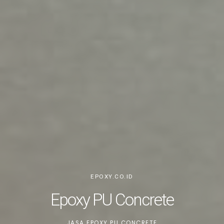
EPOXY.CO.ID
Epoxy PU Concrete
JASA EPOXY PU CONCRETE