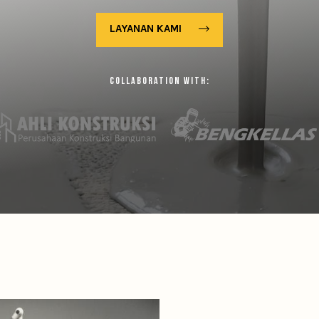
LAYANAN KAMI
COLLABORATION WITH: