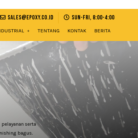
sales@epoxy.co.id
Sun-Fri, 8:00-4:00
NDUSTRIAL
TENTANG
KONTAK
BERITA
1
 pelayanan serta
inishing bagus.