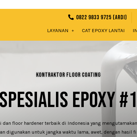
0822 9833 9725 (Ardi)
LAYANAN
CAT EPOXY LANTAI
I
Kontraktor Floor Coating
SPESIALIS EPOXY #
ai dan floor hardener terbaik di Indonesia yang mengutamakan
han digunakan untuk jangka waktu lama, awet, dengan hasil f