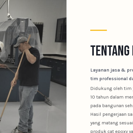
Tentang 
Layanan jasa & pro
tim professional 
Didukung oleh tim 
10 tahun dalam meng
pada bangunan sehi
Hasil pengerjaan sa
yang matang sesuai
produk cat epoxy ya