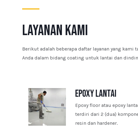
layanan kami
Berikut adalah beberapa daftar layanan yang kami 
Anda dalam bidang coating untuk lantai dan dindi
epoxy lantai
Epoxy floor atau epoxy lant
terdiri dari 2 (dua) kompon
resin dan hardener.