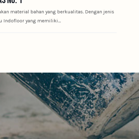
S NO. 1
an material bahan yang berkualitas. Dengan jenis
tu Indofloor yang memiliki…