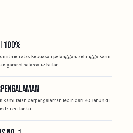
I 100%
omitmen atas kepuasan pelanggan, sehingga kami
n garansi selama 12 bulan…
RPENGALAMAN
n kami telah berpengalaman lebih dari 20 Tahun di
struksi lantai.…