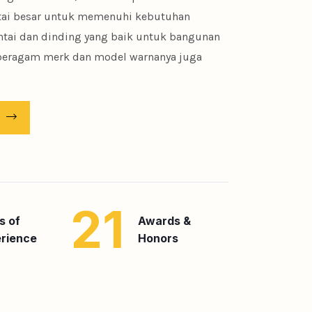
ai besar untuk memenuhi kebutuhan
antai dan dinding yang baik untuk bangunan
i beragam merk dan model warnanya juga
21
s of
Awards &
rience
Honors