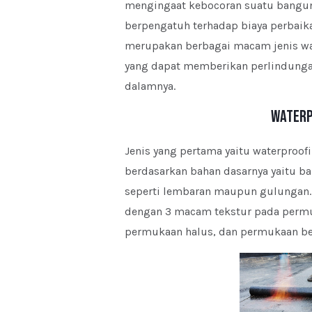
mengingaat kebocoran suatu bangun
berpengatuh terhadap biaya perbaika
merupakan berbagai macam jenis wa
yang dapat memberikan perlindungan
dalamnya.
Waterp
Jenis yang pertama yaitu waterproo
berdasarkan bahan dasarnya yaitu b
seperti lembaran maupun gulungan.
dengan 3 macam tekstur pada permuk
permukaan halus, dan permukaan ber