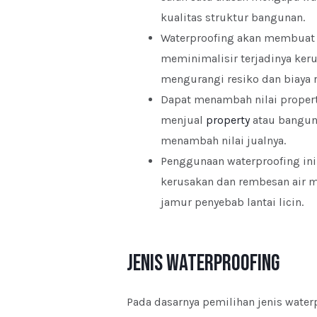
kualitas struktur bangunan.
Waterproofing akan membuat 
meminimalisir terjadinya keru
mengurangi resiko dan biaya r
Dapat menambah nilai propert
menjual
property
atau banguna
menambah nilai jualnya.
Penggunaan waterproofing ini
kerusakan dan rembesan air m
jamur penyebab lantai licin.
Jenis Waterproofing
Pada dasarnya pemilihan jenis water