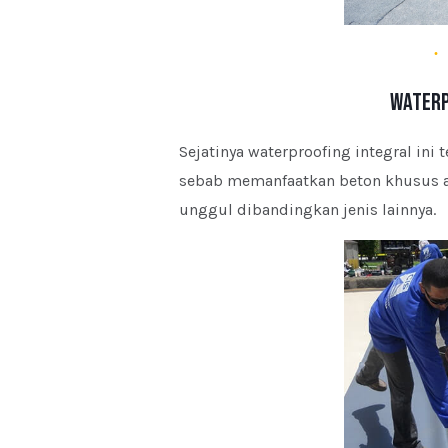
Waterp
Sejatinya waterproofing integral ini
sebab memanfaatkan beton khusus ant
unggul dibandingkan jenis lainnya.