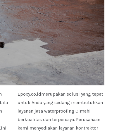
n
Epoxy.co.idmerupakan solusi yang tepat
bila
untuk Anda yang sedang membutuhkan
n
layanan jasa waterproofing Cimahi
berkualitas dan terpercaya. Perusahaan
ini
kami menyediakan layanan kontraktor