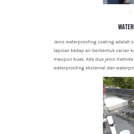
Water
Jenis waterproofing coating adalah
lapisan kedap air berbentuk cairan k
maupun kuas. Ada dua jenis metode c
waterproofing eksternal dan waterpro