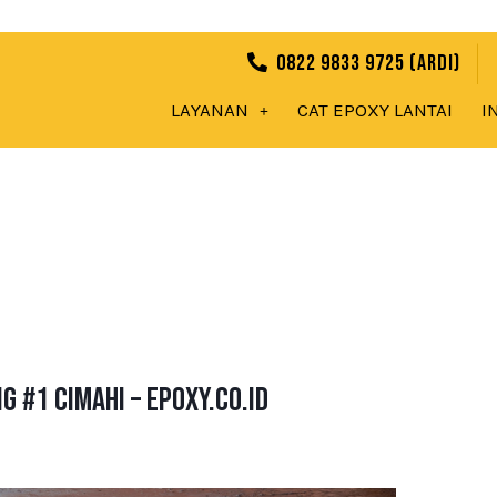
0822 9833 9725 (Ardi)
LAYANAN
CAT EPOXY LANTAI
I
 #1 Cimahi – Epoxy.co.id