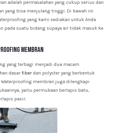
an adalah permasalahan yang cukup serius dan
n yang bisa menjulang tinggi. Di bawah ini
terproofing yang kami sediakan untuk Anda
 pada suatu bidang supaya air tidak masuk ke
roofing Membran
fing yang terbagi menjadi dua macam
ahan dasar
fiber
dan polyster yang berbentuk
 Waterproofing membran juga dilengkapi
aannya, yaitu permukaan berlapis batu,
lapis pasir.