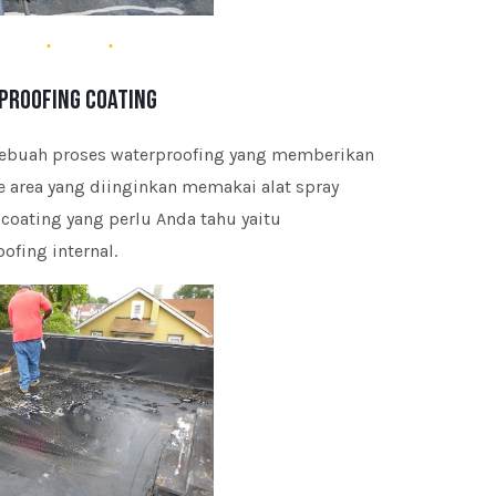
proofing Coating
 sebuah proses waterproofing yang memberikan
e area yang diinginkan memakai alat spray
oating yang perlu Anda tahu yaitu
ofing internal.