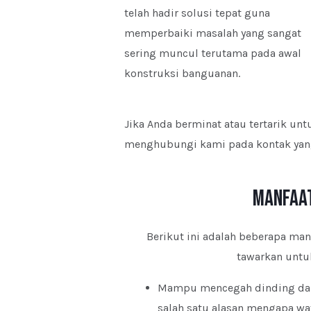
telah hadir solusi tepat guna
memperbaiki masalah yang sangat
sering muncul terutama pada awal
konstruksi banguanan.
Jika Anda berminat atau tertarik u
menghubungi kami pada kontak yang 
Manfaa
Berikut ini adalah beberapa man
tawarkan untuk
Mampu mencegah dinding dari 
salah satu alasan mengapa wa