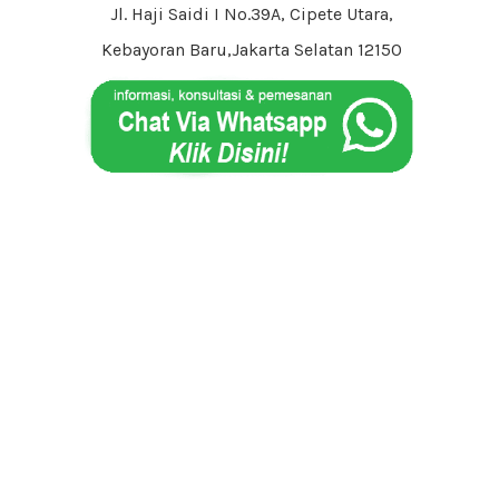
Jl. Haji Saidi I No.39A, Cipete Utara,
Kebayoran Baru,Jakarta Selatan 12150