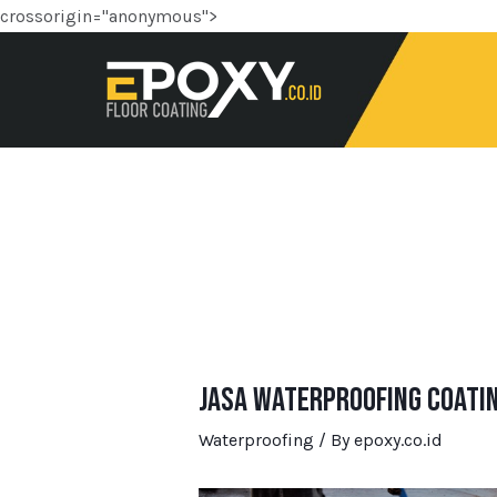
crossorigin="anonymous">
Jasa Waterproofing Coating
Waterproofing
/ By
epoxy.co.id