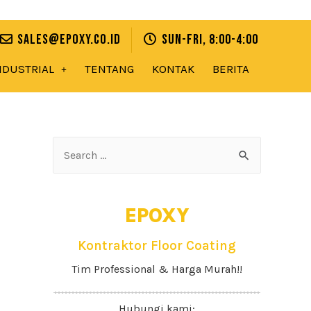
sales@epoxy.co.id
Sun-Fri, 8:00-4:00
NDUSTRIAL
TENTANG
KONTAK
BERITA
EPOXY
Kontraktor Floor Coating
Tim Professional & Harga Murah!!
Hubungi kami: