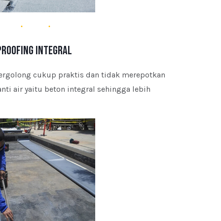
roofing Integral
 tergolong cukup praktis dan tidak merepotkan
i air yaitu beton integral sehingga lebih