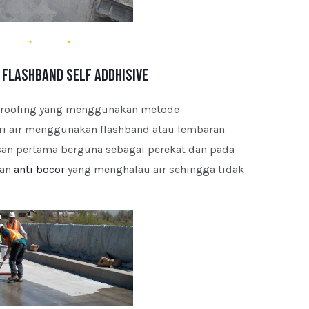
Flashband Self Addhisive
erproofing yang menggunakan metode
ri air menggunakan flashband atau lembaran
pisan pertama berguna sebagai perekat dan pada
san
anti bocor
yang menghalau air sehingga tidak