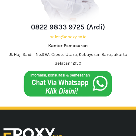
0822 9833 9725 (Ardi)
sales@epoxy.co.id
Kantor Pemasaran
Jl. Haji Saidi I No.39A, Cipete Utara, Kebayoran Baru,Jakarta
Selatan 12150