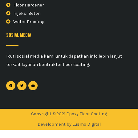
Floor Hardener
Injeksi Beton
Water Proofing
sosial media
Ikuti sosial media kami untuk dapatkan info lebih lanjut
terkait layanan kontraktor floor coating.
Copyright © 2021 Epoxy Floor Coating
Development by Lusmo Digital