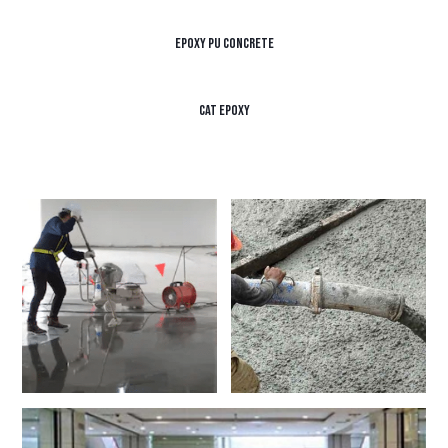
Epoxy PU Concrete
Cat Epoxy