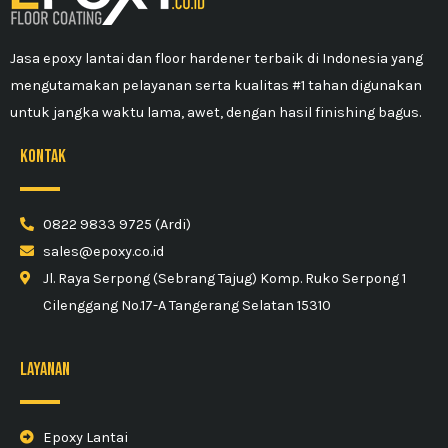
Jasa epoxy lantai dan floor hardener terbaik di Indonesia yang
mengutamakan pelayanan serta kualitas #1 tahan digunakan
untuk jangka waktu lama, awet, dengan hasil finishing bagus.
kontak
0822 9833 9725 (Ardi)
sales@epoxy.co.id
Jl. Raya Serpong (Sebrang Tajug) Komp. Ruko Serpong 1
Cilenggang No.17-A Tangerang Selatan 15310
Layanan
Epoxy Lantai