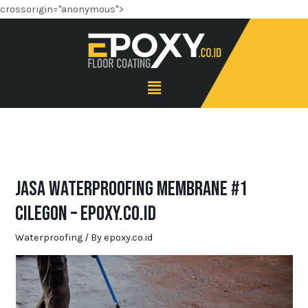
crossorigin="anonymous">
Jasa Waterproofing Membrane #1
Cilegon – Epoxy.co.id
Waterproofing
/ By
epoxy.co.id