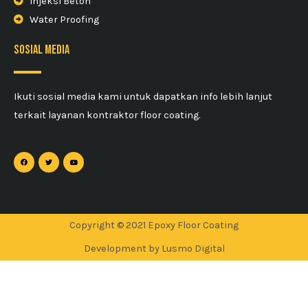
Injeksi Beton
Water Proofing
sosial media
Ikuti sosial media kami untuk dapatkan info lebih lanjut
terkait layanan kontraktor floor coating.
Copyright © 2021 Epoxy Floor Coating
Development by Lusmo Digital