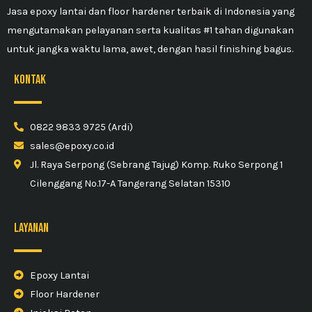
Jasa epoxy lantai dan floor hardener terbaik di Indonesia yang
mengutamakan pelayanan serta kualitas #1 tahan digunakan
untuk jangka waktu lama, awet, dengan hasil finishing bagus.
kontak
0822 9833 9725 (Ardi)
sales@epoxy.co.id
Jl. Raya Serpong (Sebrang Tajug) Komp. Ruko Serpong 1
Cilenggang No.17-A Tangerang Selatan 15310
Layanan
Epoxy Lantai
Floor Hardener