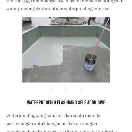
Jenis ini juga mempunyai dua macam metode coating yaitu
waterproofing eksternal dan waterproofing internal.
Waterproofing Flashband Self Addhisive
Waterproofing yang satu ini ialah suatu metode
perlindungan untuk bangunan dari air dengan
menggunakan flashband atau lembaran yang terdiri dari