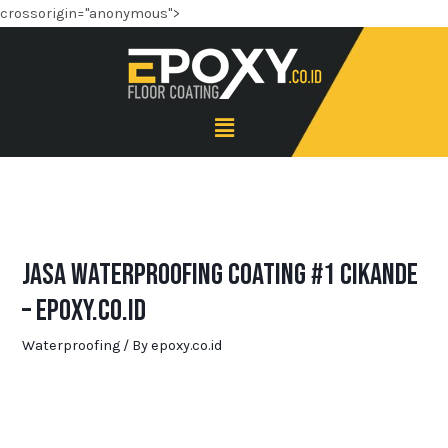
crossorigin="anonymous">
Jasa Waterproofing Coating #1 Cikande
– Epoxy.co.id
Waterproofing
/ By
epoxy.co.id