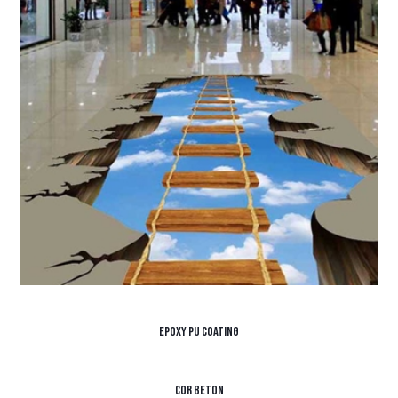
Epoxy PU Coating
Cor Beton