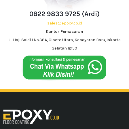
0822 9833 9725 (Ardi)
sales@epoxy.co.id
Kantor Pemasaran
Jl. Haji Saidi I No.39A, Cipete Utara, Kebayoran Baru,Jakarta
Selatan 12150