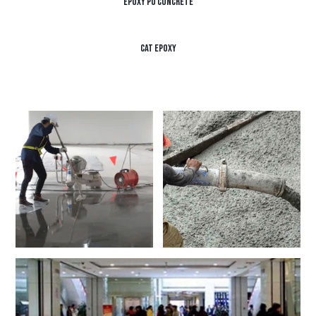
Epoxy PU Concrete
Cat Epoxy