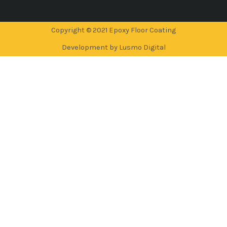
Copyright © 2021 Epoxy Floor Coating
Development by Lusmo Digital