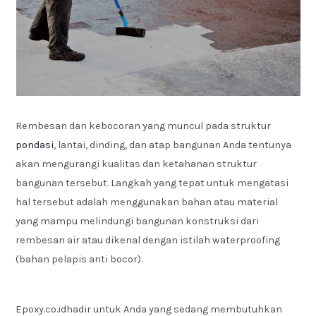
Rembesan dan kebocoran yang muncul pada struktur
pondasi
, lantai, dinding, dan atap bangunan Anda tentunya
akan mengurangi kualitas dan ketahanan struktur
bangunan tersebut. Langkah yang tepat untuk mengatasi
hal tersebut adalah menggunakan bahan atau material
yang mampu melindungi bangunan konstruksi dari
rembesan air atau dikenal dengan istilah waterproofing
(bahan pelapis anti bocor).
Epoxy.co.idhadir untuk Anda yang sedang membutuhkan