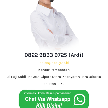
0822 9833 9725 (Ardi)
sales@epoxy.co.id
Kantor Pemasaran
Jl. Haji Saidi I No.39A, Cipete Utara, Kebayoran Baru,Jakarta
Selatan 12150