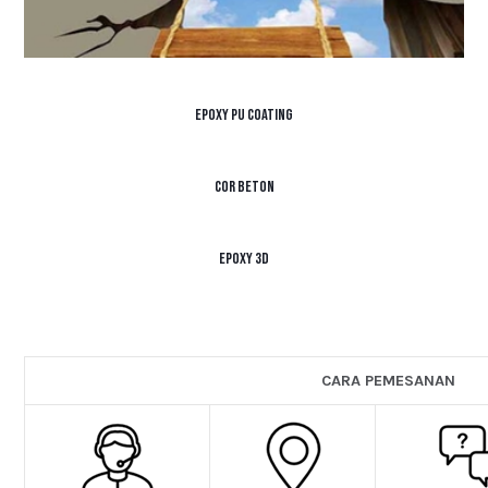
Epoxy PU Coating
Cor Beton
Epoxy 3D
CARA PEMESANAN