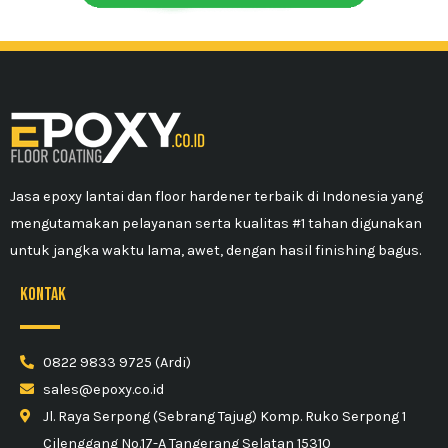
Jasa epoxy lantai dan floor hardener terbaik di Indonesia yang
mengutamakan pelayanan serta kualitas #1 tahan digunakan
untuk jangka waktu lama, awet, dengan hasil finishing bagus.
kontak
0822 9833 9725 (Ardi)
sales@epoxy.co.id
Jl. Raya Serpong (Sebrang Tajug) Komp. Ruko Serpong 1
Cilenggang No.17-A Tangerang Selatan 15310