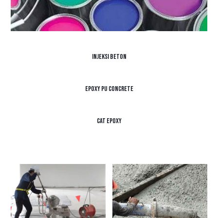
Injeksi Beton
Epoxy PU Concrete
Cat Epoxy