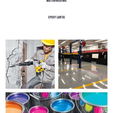
Waterproofing
Epoxy Lantai