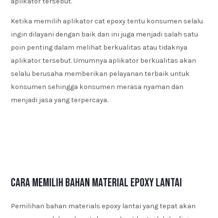
aplikator tersebut.
Ketika memilih aplikator cat epoxy tentu konsumen selalu
ingin dilayani dengan baik dan ini juga menjadi salah satu
poin penting dalam melihat berkualitas atau tidaknya
aplikator tersebut. Umumnya aplikator berkualitas akan
selalu berusaha memberikan pelayanan terbaik untuk
konsumen sehingga konsumen merasa nyaman dan
menjadi jasa yang terpercaya.
Cara Memilih Bahan Material Epoxy Lantai
Pemilihan bahan materials epoxy lantai yang tepat akan