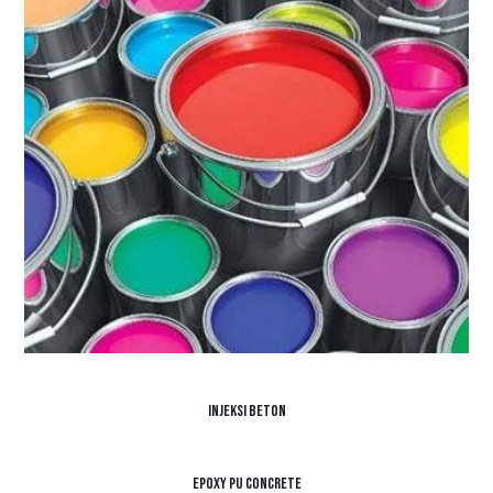
Injeksi Beton
Epoxy PU Concrete