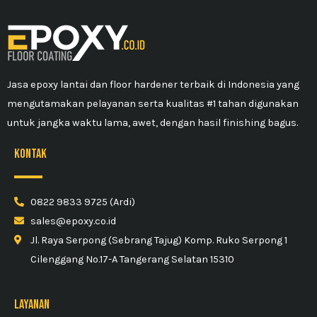
Jasa epoxy lantai dan floor hardener terbaik di Indonesia yang
mengutamakan pelayanan serta kualitas #1 tahan digunakan
untuk jangka waktu lama, awet, dengan hasil finishing bagus.
kontak
0822 9833 9725 (Ardi)
sales@epoxy.co.id
Jl. Raya Serpong (Sebrang Tajug) Komp. Ruko Serpong 1
Cilenggang No.17-A Tangerang Selatan 15310
Layanan