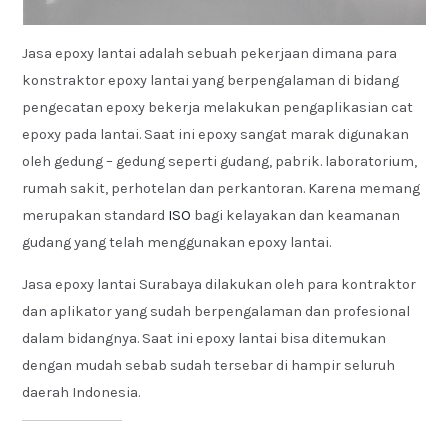
Jasa epoxy lantai adalah sebuah pekerjaan dimana para
konstraktor epoxy lantai yang berpengalaman di bidang
pengecatan epoxy bekerja melakukan pengaplikasian cat
epoxy pada lantai. Saat ini epoxy sangat marak digunakan
oleh gedung – gedung seperti gudang, pabrik. laboratorium,
rumah sakit, perhotelan dan perkantoran. Karena memang
merupakan standard
ISO
bagi kelayakan dan keamanan
gudang yang telah menggunakan epoxy lantai.
Jasa epoxy lantai Surabaya dilakukan oleh para kontraktor
dan aplikator yang sudah berpengalaman dan profesional
dalam bidangnya. Saat ini epoxy lantai bisa ditemukan
dengan mudah sebab sudah tersebar di hampir seluruh
daerah Indonesia.