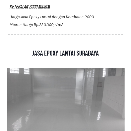
Ketebalan 2000 Micro
n
Harga Jasa Epoxy Lantai dengan Ketebalan 2000
Micron Harga Rp.230.000,-/m2
Jasa Epoxy Lantai Surabaya