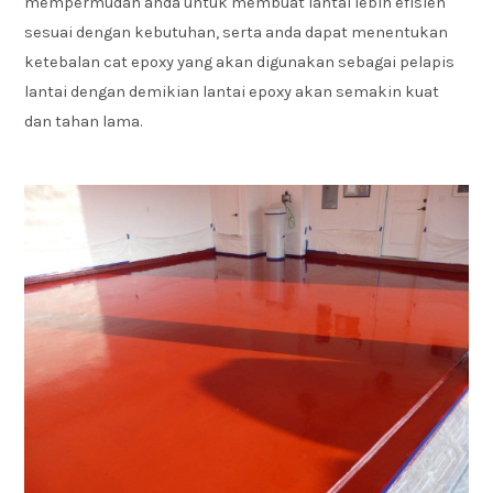
mempermudah anda untuk membuat lantai lebih efisien
sesuai dengan kebutuhan, serta anda dapat menentukan
ketebalan cat epoxy yang akan digunakan sebagai pelapis
lantai dengan demikian lantai epoxy akan semakin kuat
dan tahan lama.