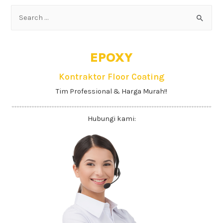
EPOXY
Kontraktor Floor Coating
Tim Professional & Harga Murah!!
Hubungi kami: