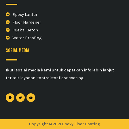
Epoxy Lantai
Floor Hardener
Injeksi Beton
Water Proofing
sosial media
Ikuti sosial media kami untuk dapatkan info lebih lanjut
terkait layanan kontraktor floor coating.
Copyright © 2021 Epoxy Floor Coating