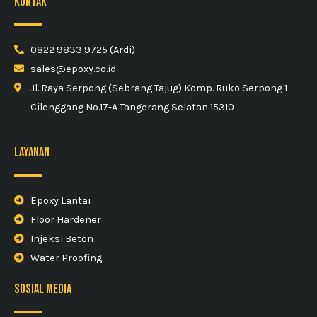
kontak
0822 9833 9725 (Ardi)
sales@epoxy.co.id
Jl. Raya Serpong (Sebrang Tajug) Komp. Ruko Serpong 1
Cilenggang No.17-A Tangerang Selatan 15310
Layanan
Epoxy Lantai
Floor Hardener
Injeksi Beton
Water Proofing
sosial media