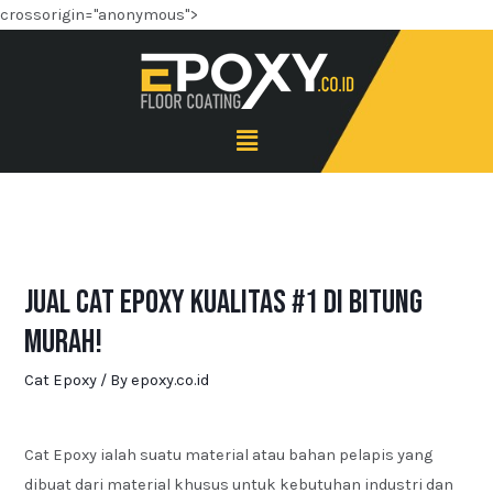
crossorigin="anonymous">
Jual Cat Epoxy Kualitas #1 di Bitung
Murah!
Cat Epoxy
/ By
epoxy.co.id
Cat Epoxy ialah suatu material atau bahan pelapis yang
dibuat dari material khusus untuk kebutuhan industri dan