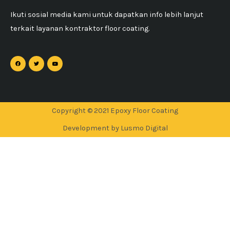
Ikuti sosial media kami untuk dapatkan info lebih lanjut
terkait layanan kontraktor floor coating.
Copyright © 2021 Epoxy Floor Coating
Development by Lusmo Digital