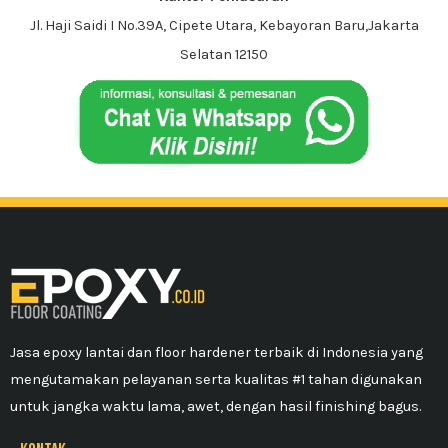
Jl. Haji Saidi I No.39A, Cipete Utara, Kebayoran Baru,Jakarta
Selatan 12150
Jasa epoxy lantai dan floor hardener terbaik di Indonesia yang
mengutamakan pelayanan serta kualitas #1 tahan digunakan
untuk jangka waktu lama, awet, dengan hasil finishing bagus.