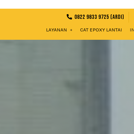
0822 9833 9725 (Ardi)
LAYANAN
CAT EPOXY LANTAI
I