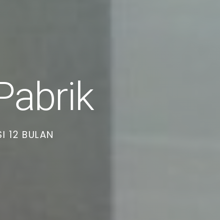
Pabrik
I 12 BULAN