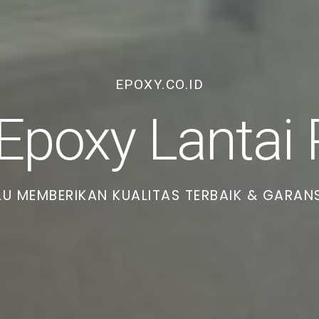
EPOXY.CO.ID
Epoxy Lantai 
LU MEMBERIKAN KUALITAS TERBAIK & GARANS