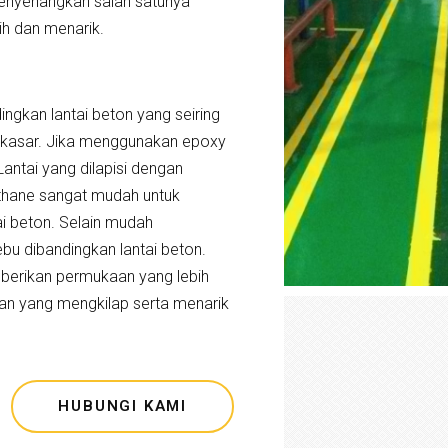
menyenangkan salah satunya
ih dan menarik.
ingkan lantai beton yang seiring
u kasar. Jika menggunakan epoxy
antai yang dilapisi dengan
rethane sangat mudah untuk
ai beton. Selain mudah
ebu dibandingkan lantai beton.
berikan permukaan yang lebih
lan yang mengkilap serta menarik
HUBUNGI KAMI