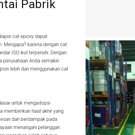
tai Pabrik
ilapisi cat epoxy dapat
n. Mengapa? karena dengan cat
andar ISO ikut terpenuhi. Dengan
da perusahaan Anda semakin
i poin lebih dari menggunakan cat
 dasar untuk mengadopsi
ya memberikan hasil akhir yang
 kesan dan berdampak pada
ayaan menangani pelanggan.