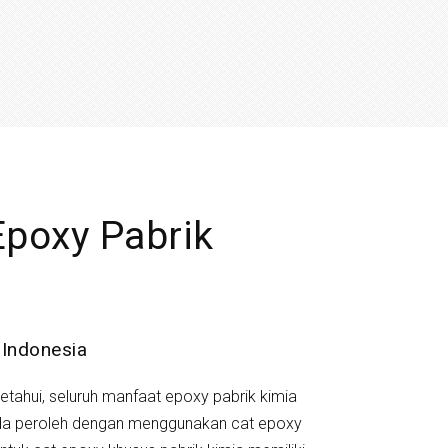
poxy Pabrik
 Indonesia
tahui, seluruh manfaat epoxy pabrik kimia
nda peroleh dengan menggunakan cat epoxy