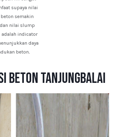
faat supaya nilai
 beton semakin
 dan nilai slump
i adalah indicator
menunjukkan daya
adukan beton.
si Beton Tanjungbalai