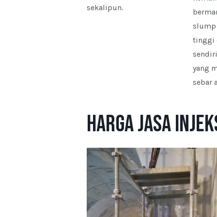
sekalipun.
berman
slump
tinggi
sendir
yang 
sebar 
Harga Jasa Injek