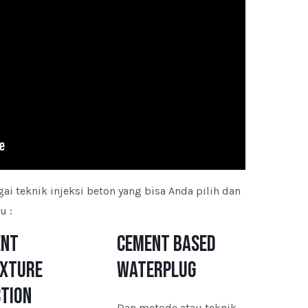
i teknik injeksi beton yang bisa Anda pilih dan
u :
ent
Cement Based
ixture
Waterplug
ction
Dan metode atau teknik