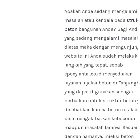
Apakah Anda sedang mengalami
masalah atau kendala pada
stru
beton
bangunan Anda? Bagi And
yang sedang mengalami masala
diatas maka dengan mengunjun
website ini Anda sudah melakuk
langkah yang tepat, sebab
epoxylantai.co.id menyediakan
layanan injeksi beton di Tanjung
yang dapat digunakan sebagai
perbaikan untuk struktur beton 
disebabkan karena beton retak 
bisa mengakibatkan kebocoran
maupun masalah lainnya. Sesuai
dengan namanya, injeksi beton