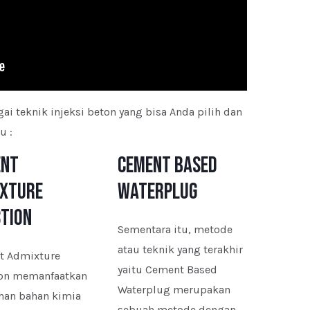
i teknik injeksi beton yang bisa Anda pilih dan
u :
ent
Cement Based
ixture
Waterplug
ction
Sementara itu, metode
atau teknik yang terakhir
t Admixture
yaitu Cement Based
ion memanfaatkan
Waterplug merupakan
han bahan kimia
sebuah metode dengan