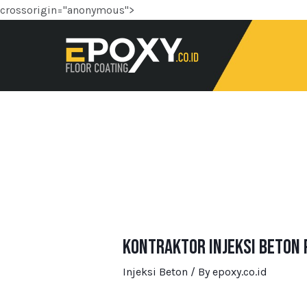
crossorigin="anonymous">
Kontraktor Injeksi Beton P
Injeksi Beton
/ By
epoxy.co.id