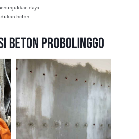
menunjukkan daya
adukan beton.
si Beton Probolinggo