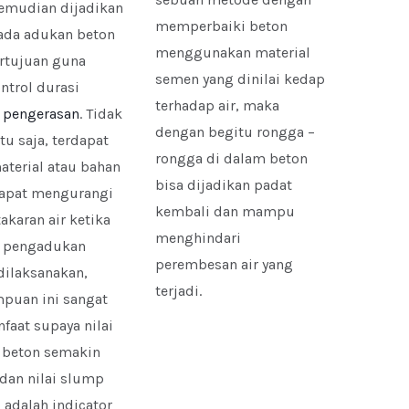
emudian dijadikan
memperbaiki beton
ada adukan beton
menggunakan material
rtujuan guna
semen yang dinilai kedap
trol durasi
terhadap air, maka
 pengerasan
. Tidak
dengan begitu rongga –
tu saja, terdapat
rongga di dalam beton
aterial atau bahan
bisa dijadikan padat
apat mengurangi
kembali dan mampu
takaran air ketika
menghindari
s pengadukan
perembesan air yang
dilaksanakan,
terjadi.
puan ini sangat
faat supaya nilai
 beton semakin
 dan nilai slump
i adalah indicator