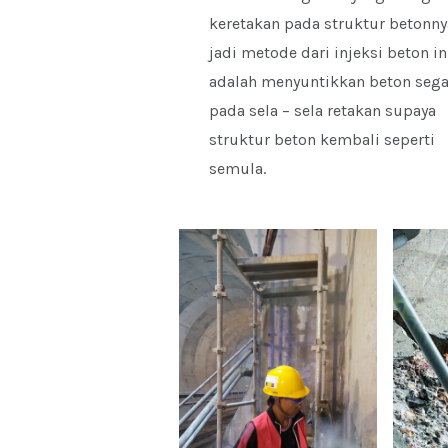
keretakan pada struktur betonny
jadi metode dari injeksi beton in
adalah menyuntikkan beton sega
pada sela – sela retakan supaya
struktur beton kembali seperti
semula.