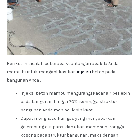
Berikut ini adalah beberapa keuntungan apabila Anda
memilih untuk mengaplikasikan
injeksi
beton pada
bangunan Anda :
Injeksi beton mampu mengurangi kadar air berlebih
pada bangunan hingga 20%, sehingga struktur
bangunan Anda menjadi lebih kuat.
Dapat menghasulkan gas yang menyebarkan
gelembung ekspansi dan akan memenuhi rongga
kosong pada struktur bangunan, maka dengan