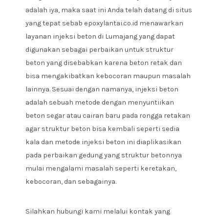
adalah iya, maka saat ini Anda telah datang di situs
yang tepat sebab epoxylantai.co.id menawarkan
layanan injeksi beton di Lumajang yang dapat
digunakan sebagai perbaikan untuk struktur
beton yang disebabkan karena beton retak dan
bisa mengakibatkan kebocoran maupun masalah
lainnya. Sesuai dengan namanya, injeksi beton
adalah sebuah metode dengan menyuntiikan
beton segar atau cairan baru pada rongga retakan
agar struktur beton bisa kembali seperti sedia
kala dan metode injeksi beton ini diaplikasikan
pada perbaikan gedung yang struktur betonnya
mulai mengalami masalah seperti keretakan,
kebocoran, dan sebagainya.
Silahkan hubungi kami melalui kontak yang