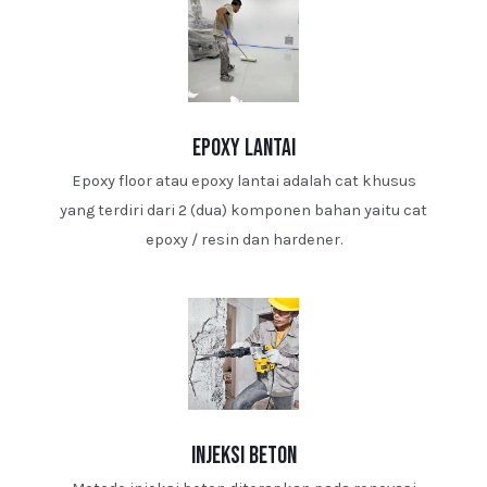
epoxy lantai
Epoxy floor atau epoxy lantai adalah cat khusus
yang terdiri dari 2 (dua) komponen bahan yaitu cat
epoxy / resin dan hardener.
injeksi beton