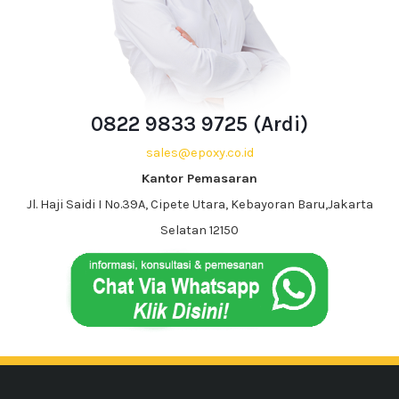
0822 9833 9725 (Ardi)
sales@epoxy.co.id
Kantor Pemasaran
Jl. Haji Saidi I No.39A, Cipete Utara, Kebayoran Baru,Jakarta
Selatan 12150