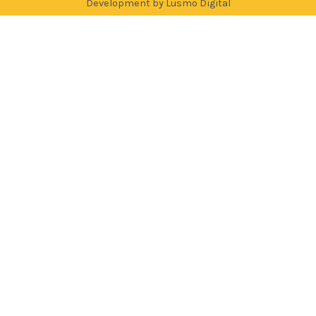
Development by Lusmo Digital