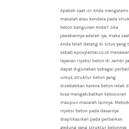
Apakah saat ini Anda mengalami
masalah atau kendala pada stru
beton bangunan Anda? Jika
jawabannya adalah iya, maka saat
Anda telah datang di situs yang 
sebab epoxylantai.co.id menawa
layanan injeksi beton di Jambi y
dapat digunakan sebagai perbai
untuk struktur beton yang
disebabkan karena beton retak 
bisa mengakibatkan kebocoran
maupun masalah lainnya. Metod
injeksi beton pada dasarnya
diaplikasikan pada perbaikan
gedung yang struktur betonnya