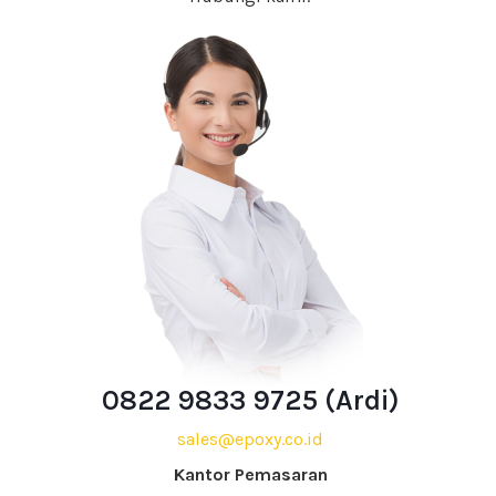
0822 9833 9725 (Ardi)
sales@epoxy.co.id
Kantor Pemasaran