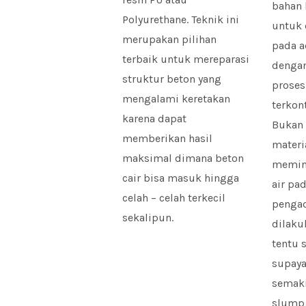
bahan
Polyurethane. Teknik ini
untuk
merupakan pilihan
pada a
terbaik untuk mereparasi
dengan
struktur beton yang
proses
mengalami keretakan
terkon
karena dapat
Bukan 
memberikan hasil
materi
maksimal dimana beton
memini
cair bisa masuk hingga
air pa
celah – celah terkecil
penga
sekalipun.
dilaku
tentu 
supaya
semaki
slump 