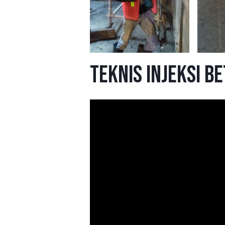
Teknis Injeksi B