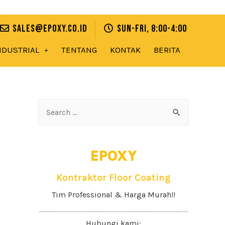
sales@epoxy.co.id
Sun-Fri, 8:00-4:00
NDUSTRIAL
TENTANG
KONTAK
BERITA
EPOXY
Kontraktor Floor Coating
Tim Professional & Harga Murah!!
Hubungi kami: