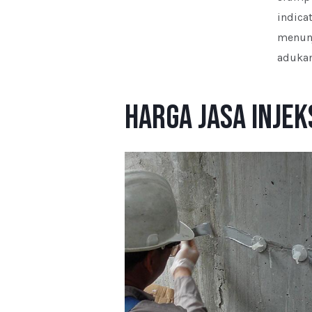
indica
menunj
adukan
Harga Jasa Injek