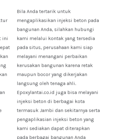
Bila Anda tertarik untuk
ktur
mengaplikasikan injeksi beton pada
bangunan Anda, silahkan hubungi
 ini
kami melalui kontak yang tersedia
tepat
pada situs, perusahaan kami siap
rkan
melayani menangani perbaikan
ang
kerusakan bangunan karena retak
kan
maupun bocor yang dikerjakan
langsung oleh tenaga ahli.
dan
Epoxylantai.co.id juga bisa melayani
injeksi beton di berbagai kota
e
termasuk Jambi dan sekitarnya serta
pengaplikasian injeksi beton yang
kami sediakan dapat diterapkan
pada berbagai bangunan Anda