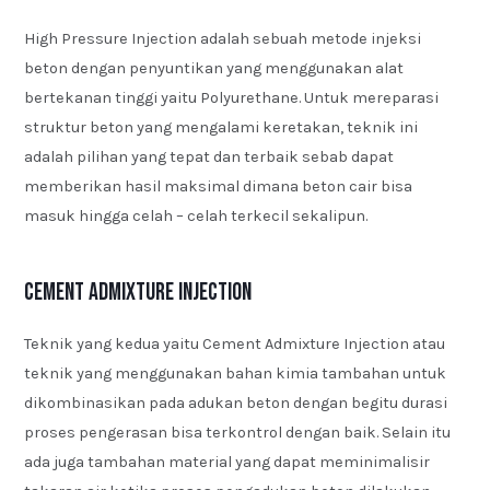
High Pressure Injection adalah sebuah metode injeksi
beton dengan penyuntikan yang menggunakan alat
bertekanan tinggi yaitu Polyurethane. Untuk mereparasi
struktur beton yang mengalami keretakan, teknik ini
adalah pilihan yang tepat dan terbaik sebab dapat
memberikan hasil maksimal dimana beton cair bisa
masuk hingga celah – celah terkecil sekalipun.
Cement Admixture Injection
Teknik yang kedua yaitu Cement Admixture Injection atau
teknik yang menggunakan bahan kimia tambahan untuk
dikombinasikan pada adukan beton dengan begitu durasi
proses pengerasan bisa terkontrol dengan baik. Selain itu
ada juga tambahan material yang dapat meminimalisir