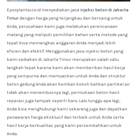
Epoxylantai.co.id menyediakan jasa
injeksi beton di Jakarta
Timur
dengan harga yang terjangkau dan bersaing untuk
Anda, perusahaan kami juga melakukan perencanaan
matang yang meliputi pemilihan bahan serta metode yang
tepat bisa memangkas anggaran Anda menjadi lebih
efisien dan efektif. Menggunakan jasa injeksi beton yang
kami sediakan di Jakarta Timur merupakan salah satu
langkah tepat karena kami akan memberikan hasil kerja
yang sempurna dan memuaskan untuk Anda dan struktur
beton gedung Anda akan kembali kokoh bahkan partikel air
tidak akan menembusnya lagi, permukaan beton hasil
reparasi juga tampak seperti baru. Lalu tunggu apa lagi,
Anda bisa menghubungi kami sekarang juga dan dapatkan
penawaran harga eksklusif dan terbaik untuk Anda serta
hasil kerja berkualitas yang kami persembahkan untuk
Anda.