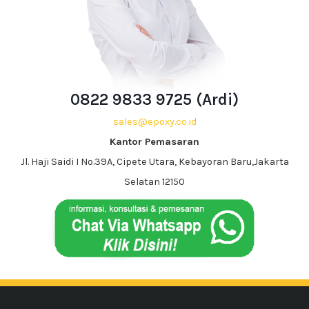
0822 9833 9725 (Ardi)
sales@epoxy.co.id
Kantor Pemasaran
Jl. Haji Saidi I No.39A, Cipete Utara, Kebayoran Baru,Jakarta
Selatan 12150