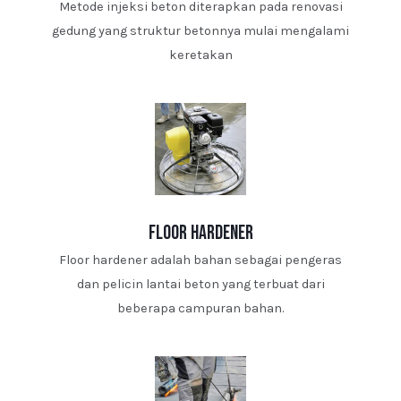
Metode injeksi beton diterapkan pada renovasi
gedung yang struktur betonnya mulai mengalami
keretakan
floor hardener
Floor hardener adalah bahan sebagai pengeras
dan pelicin lantai beton yang terbuat dari
beberapa campuran bahan.