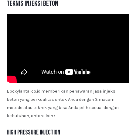
Teknis Injeksi Beton
Epoxylantai.co.id memberikan penawaran jasa injeksi
beton yang berkualitas untuk Anda dengan 3 macam
metode atau teknik yang bisa Anda pilih sesuai dengan
kebutuhan, antara lain :
High Pressure Injection