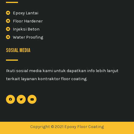
Epoxy Lantai
Floor Hardener
Injeksi Beton
Water Proofing
sosial media
Ikuti sosial media kami untuk dapatkan info lebih lanjut
terkait layanan kontraktor floor coating.
Copyright © 2021 Epoxy Floor Coating