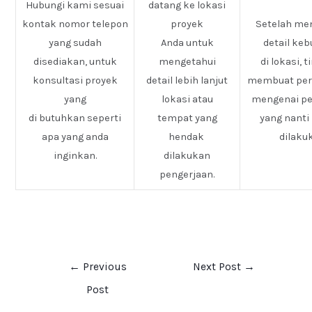
Hubungi kami sesuai
datang ke lokasi
kontak nomor telepon
proyek
Setelah me
yang sudah
Anda untuk
detail ke
disediakan, untuk
mengetahui
di lokasi, 
konsultasi proyek
detail lebih lanjut
membuat pe
yang
lokasi atau
mengenai pe
di butuhkan seperti
tempat yang
yang nanti
apa yang anda
hendak
dilaku
inginkan.
dilakukan
pengerjaan.
←
Previous
Next Post
→
Post