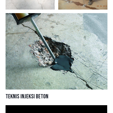
Teknis Injeksi Beton