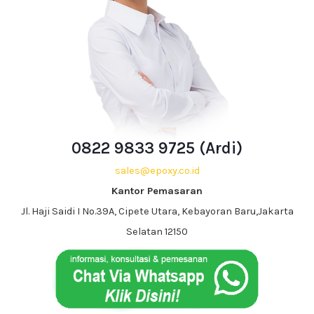
0822 9833 9725 (Ardi)
sales@epoxy.co.id
Kantor Pemasaran
Jl. Haji Saidi I No.39A, Cipete Utara, Kebayoran Baru,Jakarta
Selatan 12150