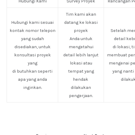
Hubungi Kami
Survey Proyek
Rancangan P
Tim kami akan
Hubungi kami sesuai
datang ke lokasi
kontak nomor telepon
proyek
Setelah me
yang sudah
Anda untuk
detail ke
disediakan, untuk
mengetahui
di lokasi, 
konsultasi proyek
detail lebih lanjut
membuat pe
yang
lokasi atau
mengenai pe
di butuhkan seperti
tempat yang
yang nanti
apa yang anda
hendak
dilaku
inginkan.
dilakukan
pengerjaan.