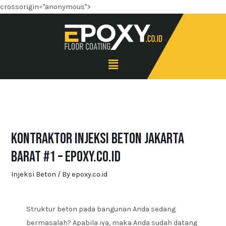
crossorigin="anonymous">
Kontraktor Injeksi Beton Jakarta
Barat #1 – Epoxy.co.id
Injeksi Beton
/ By
epoxy.co.id
Struktur beton pada bangunan Anda sedang
bermasalah? Apabila iya, maka Anda sudah datang