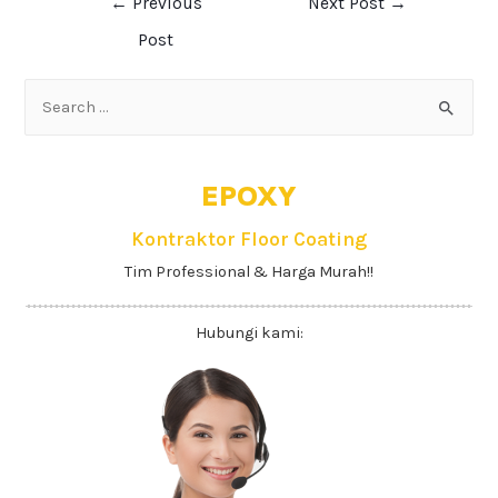
←
Previous
Next Post
→
Post
EPOXY
Kontraktor Floor Coating
Tim Professional & Harga Murah!!
Hubungi kami: