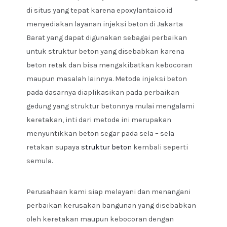
di situs yang tepat karena epoxylantai.co.id
menyediakan layanan injeksi beton di Jakarta
Barat yang dapat digunakan sebagai perbaikan
untuk struktur beton yang disebabkan karena
beton retak dan bisa mengakibatkan kebocoran
maupun masalah lainnya. Metode injeksi beton
pada dasarnya diaplikasikan pada perbaikan
gedung yang struktur betonnya mulai mengalami
keretakan, inti dari metode ini merupakan
menyuntikkan beton segar pada sela – sela
retakan supaya
struktur beton
kembali seperti
semula.
Perusahaan kami siap melayani dan menangani
perbaikan kerusakan bangunan yang disebabkan
oleh keretakan maupun kebocoran dengan