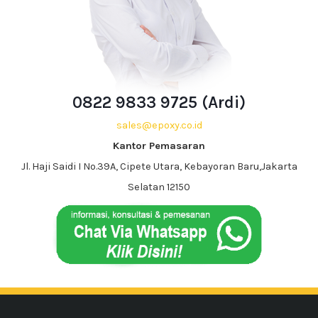
0822 9833 9725 (Ardi)
sales@epoxy.co.id
Kantor Pemasaran
Jl. Haji Saidi I No.39A, Cipete Utara, Kebayoran Baru,Jakarta
Selatan 12150