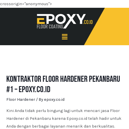
crossorigin="anonymous">
Kontraktor Floor Hardener Pekanbaru
#1 – Epoxy.co.id
Floor Hardener
/ By
epoxy.co.id
Kini Anda tidak perlu bingung lagi untuk mencari jasa Floor
Hardener di Pekanbaru karena Epoxy.co.id telah hadir untuk
Anda dengan berbagai layanan menarik dan berkualitas.