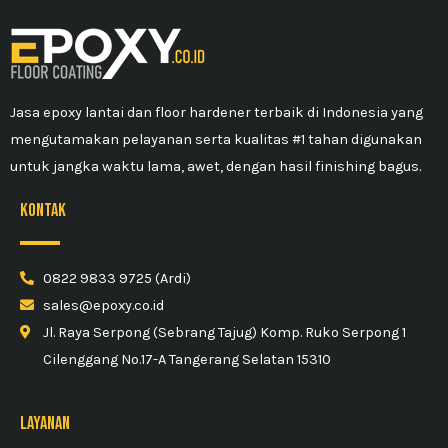
Jasa epoxy lantai dan floor hardener terbaik di Indonesia yang
mengutamakan pelayanan serta kualitas #1 tahan digunakan
untuk jangka waktu lama, awet, dengan hasil finishing bagus.
kontak
0822 9833 9725 (Ardi)
sales@epoxy.co.id
Jl. Raya Serpong (Sebrang Tajug) Komp. Ruko Serpong 1
Cilenggang No.17-A Tangerang Selatan 15310
Layanan