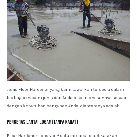
Jenis Floor Hardener yang kami tawarkan tersedia dalam
berbagai macam jenis dan Anda bisa memesannya sesuai
dengan kebutuhan bangunan Anda, diantaranya adalah :
Pengeras Lantai Logam(Tanpa Karat)
Floor Hardener jenis yang satu ini dapat diaplikasikan