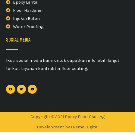
Epoxy Lantai
Floor Hardener
Injeksi Beton
Water Proofing
sosial media
Ikuti sosial media kami untuk dapatkan info lebih lanjut
terkait layanan kontraktor floor coating.
Copyright © 2021 Epoxy Floor Coating
Development by Lusmo Digital