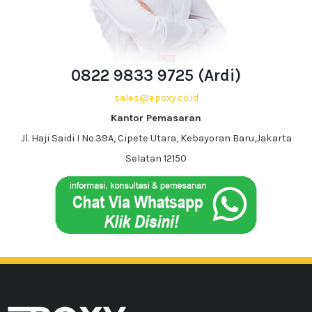
0822 9833 9725 (Ardi)
sales@epoxy.co.id
Kantor Pemasaran
Jl. Haji Saidi I No.39A, Cipete Utara, Kebayoran Baru,Jakarta
Selatan 12150