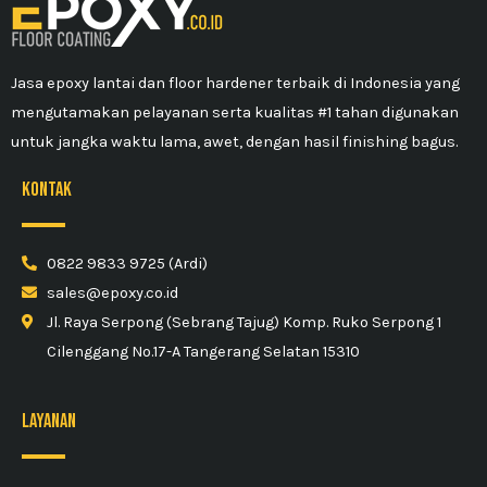
Jasa epoxy lantai dan floor hardener terbaik di Indonesia yang
mengutamakan pelayanan serta kualitas #1 tahan digunakan
untuk jangka waktu lama, awet, dengan hasil finishing bagus.
kontak
0822 9833 9725 (Ardi)
sales@epoxy.co.id
Jl. Raya Serpong (Sebrang Tajug) Komp. Ruko Serpong 1
Cilenggang No.17-A Tangerang Selatan 15310
Layanan