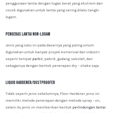
penggunaan lantai dengan tugas berat yang ekstrem dan
cocok digunakan untuk lantai yang sering dilalui tangki
logam.
Pengeras Lantai Non-Logam
Jenis yang satu ini pada dasarnya yang paling umum
digunakan untuk banyak proyek komersial dan industri
seperti tempat
parkir
, pabrik, gudang, sekolah, dan
sebagainya dengan bentuk penerapan dry – shake saja.
Liquid Hardener/Dustproofer
Tidak seperti jenis sebelumnya, Floor Hardener jenis ini
memiliki metode penerapan dengan metode spray – on,
selain itu jenis ini memberikan bentuk
perlindungan lantai