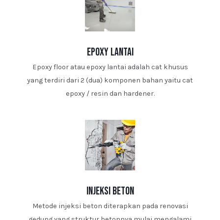
epoxy lantai
Epoxy floor atau epoxy lantai adalah cat khusus
yang terdiri dari 2 (dua) komponen bahan yaitu cat
epoxy / resin dan hardener.
injeksi beton
Metode injeksi beton diterapkan pada renovasi
gedung yang struktur betonnya mulai mengalami