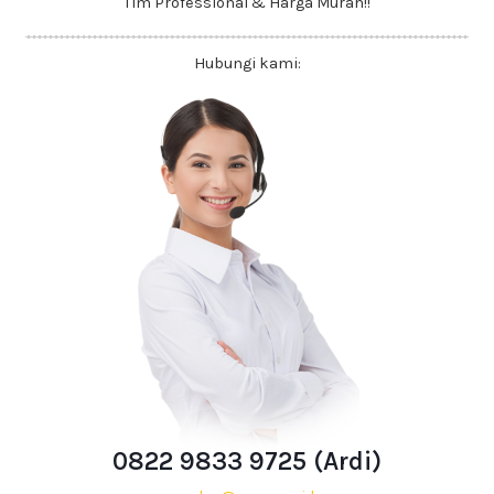
Tim Professional & Harga Murah!!
Hubungi kami:
0822 9833 9725 (Ardi)