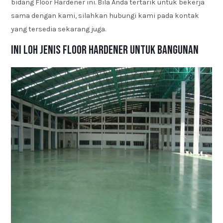
bidang Floor Hardener ini. Bila Anda tertarik untuk bekerja
sama dengan kami, silahkan hubungi kami pada kontak
yang tersedia sekarang juga.
Ini Loh Jenis Floor Hardener untuk Bangunan