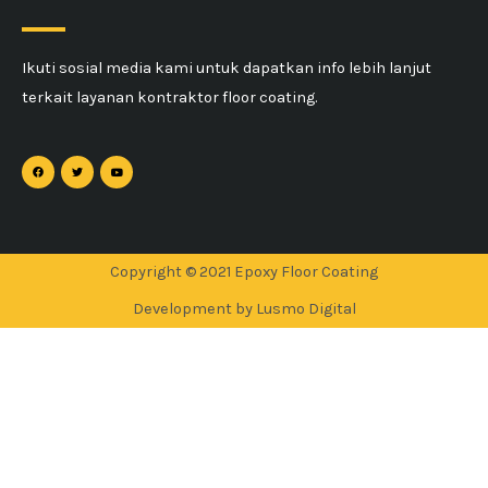
Ikuti sosial media kami untuk dapatkan info lebih lanjut
terkait layanan kontraktor floor coating.
Copyright © 2021 Epoxy Floor Coating
Development by Lusmo Digital