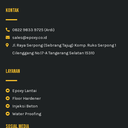
kontak
0822 9833 9725 (Ardi)
sales@epoxy.co.id
Jl. Raya Serpong (Sebrang Tajug) Komp. Ruko Serpong 1
Cilenggang No.17-A Tangerang Selatan 15310
Layanan
Epoxy Lantai
Floor Hardener
Injeksi Beton
Water Proofing
sosial media