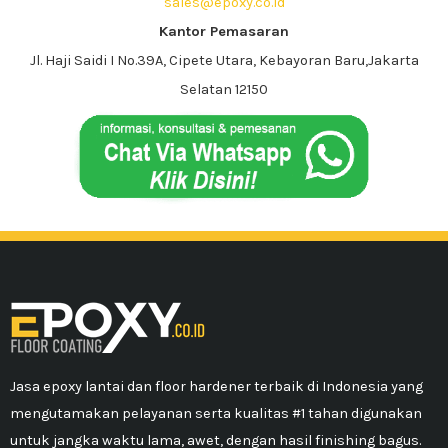
sales@epoxy.co.id
Kantor Pemasaran
Jl. Haji Saidi I No.39A, Cipete Utara, Kebayoran Baru,Jakarta
Selatan 12150
Jasa epoxy lantai dan floor hardener terbaik di Indonesia yang
mengutamakan pelayanan serta kualitas #1 tahan digunakan
untuk jangka waktu lama, awet, dengan hasil finishing bagus.