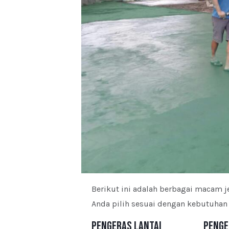
Berikut ini adalah berbagai macam j
Anda pilih sesuai dengan kebutuhan 
Pengeras Lantai
Penge