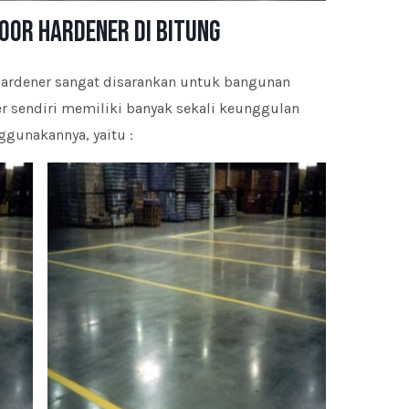
oor Hardener di Bitung
Hardener sangat disarankan untuk bangunan
er sendiri memiliki banyak sekali keunggulan
gunakannya, yaitu :