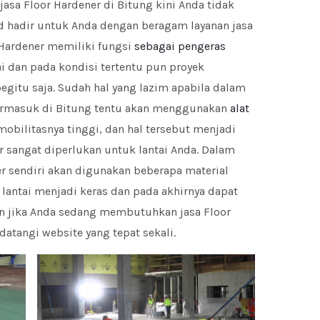
sa Floor Hardener di Bitung kini Anda tidak
id hadir untuk Anda dengan beragam layanan jasa
 Hardener memiliki fungsi
sebagai pengeras
i dan pada kondisi tertentu pun proyek
begitu saja. Sudah hal yang lazim apabila dalam
termasuk di Bitung tentu akan menggunakan
alat
mobilitasnya tinggi, dan hal tersebut menjadi
 sangat diperlukan untuk lantai Anda. Dalam
r sendiri akan digunakan beberapa material
lantai menjadi keras dan pada akhirnya dapat
n jika Anda sedang membutuhkan jasa Floor
atangi website yang tepat sekali.