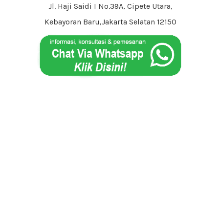
Jl. Haji Saidi I No.39A, Cipete Utara,
Kebayoran Baru,Jakarta Selatan 12150