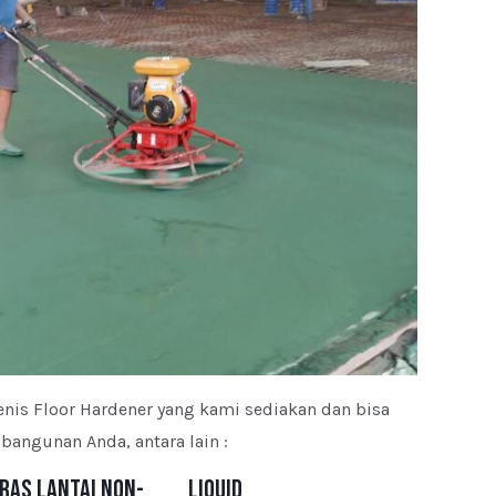
enis Floor Hardener yang kami sediakan dan bisa
bangunan Anda, antara lain :
ras Lantai Non-
Liquid