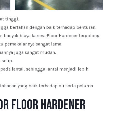
t tinggi.
ngga bertahan dengan baik terhadap benturan.
n banyak biaya karena Floor Hardener tergolong
u pemakaiannya sangat lama.
aannya juga sangat mudah.
 selip.
ada lantai, sehingga lantai menjadi lebih
hanan yang baik terhadap oli serta peluma.
or Floor Hardener