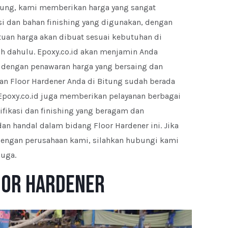
itung, kami memberikan harga yang sangat
asi dan bahan finishing yang digunakan, dengan
tuan harga akan dibuat sesuai kebutuhan di
h dahulu. Epoxy.co.id akan menjamin Anda
k dengan penawaran harga yang bersaing dan
an Floor Hardener Anda di Bitung sudah berada
 Epoxy.co.id juga memberikan pelayanan berbagai
ifikasi dan finishing yang beragam dan
dan handal dalam bidang Floor Hardener ini. Jika
dengan perusahaan kami, silahkan hubungi kami
juga.
loor Hardener