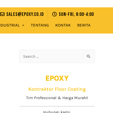
sales@epoxy.co.id
Sun-Fri, 8:00-4:00
NDUSTRIAL
TENTANG
KONTAK
BERITA
EPOXY
Kontraktor Floor Coating
Tim Professional & Harga Murah!!
Hubungi kami: