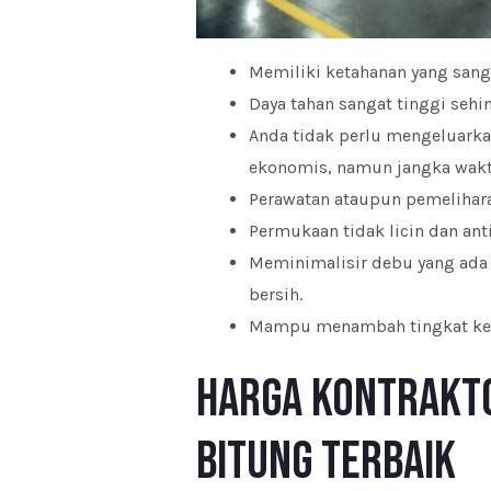
Memiliki ketahanan yang sanga
Daya tahan sangat tinggi sehi
Anda tidak perlu mengeluarka
ekonomis, namun jangka wakt
Perawatan ataupun pemelihar
Permukaan tidak licin dan anti
Meminimalisir debu yang ada p
bersih.
Mampu menambah tingkat keta
Harga Kontrakt
Bitung Terbaik