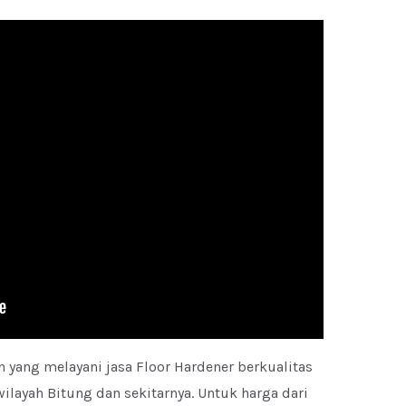
n yang melayani jasa Floor Hardener berkualitas
layah Bitung dan sekitarnya. Untuk harga dari