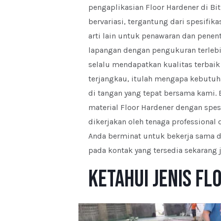
pengaplikasian Floor Hardener di B
bervariasi, tergantung dari spesifik
arti lain untuk penawaran dan penen
lapangan dengan pengukuran terlebi
selalu mendapatkan kualitas terbai
terjangkau, itulah mengapa kebutuh
di tangan yang tepat bersama kami.
material Floor Hardener dengan spes
dikerjakan oleh tenaga professional 
Anda berminat untuk bekerja sama 
pada kontak yang tersedia sekarang 
Ketahui Jenis F