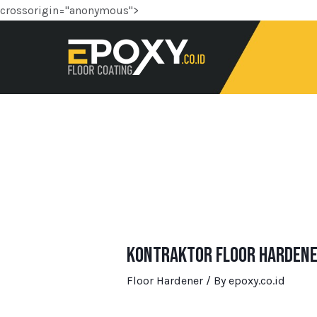
crossorigin="anonymous">
Kontraktor Floor Hardener
Floor Hardener
/ By
epoxy.co.id