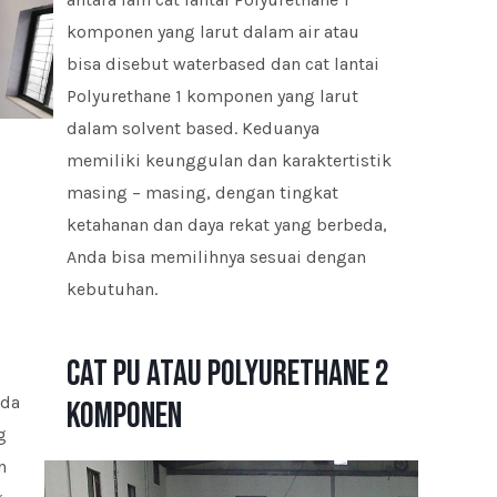
komponen yang larut dalam air atau
bisa disebut waterbased dan cat lantai
Polyurethane 1 komponen yang larut
dalam solvent based. Keduanya
memiliki keunggulan dan karaktertistik
masing – masing, dengan tingkat
ketahanan dan daya rekat yang berbeda,
Anda bisa memilihnya sesuai dengan
kebutuhan.
Cat PU atau Polyurethane 2
ada
Komponen
g
n