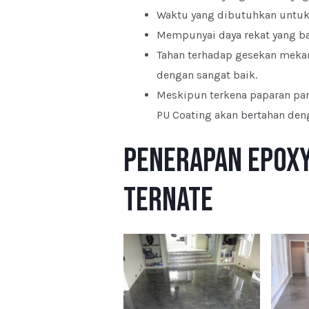
Waktu yang dibutuhkan untuk p
Mempunyai daya rekat yang bai
Tahan terhadap gesekan mekani
dengan sangat baik.
Meskipun terkena paparan pan
PU Coating akan bertahan den
Penerapan Epoxy
Ternate