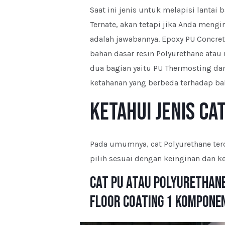
Saat ini jenis untuk melapisi lanta
Ternate, akan tetapi jika Anda meng
adalah jawabannya. Epoxy PU Concrete
bahan dasar resin Polyurethane atau 
dua bagian yaitu PU Thermosting dan
ketahanan yang berbeda terhadap ba
Ketahui Jenis Ca
Pada umumnya, cat Polyurethane terd
pilih sesuai dengan keinginan dan ke
Cat PU atau Polyurethan
Floor Coating 1 Kompone