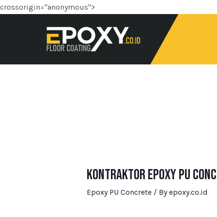
crossorigin="anonymous">
Kontraktor Epoxy PU Conc
Epoxy PU Concrete
/ By
epoxy.co.id