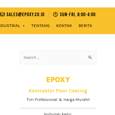
sales@epoxy.co.id
Sun-Fri, 8:00-4:00
NDUSTRIAL
TENTANG
KONTAK
BERITA
EPOXY
Kontraktor Floor Coating
Tim Professional & Harga Murah!!
Hubungi kami: