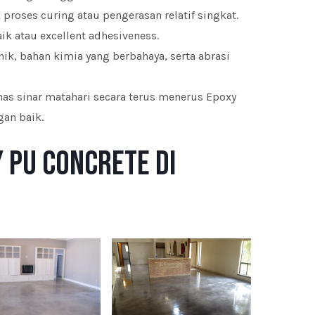
roses curing atau pengerasan relatif singkat.
k atau excellent adhesiveness.
k, bahan kimia yang berbahaya, serta abrasi
as sinar matahari secara terus menerus Epoxy
gan baik.
 PU Concrete di