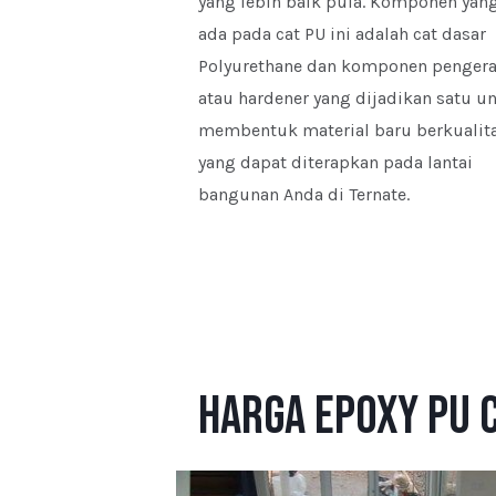
yang lebih baik pula. Komponen yan
ada pada cat PU ini adalah cat dasar
Polyurethane dan komponen penger
atau hardener yang dijadikan satu u
membentuk material baru berkualit
yang dapat diterapkan pada lantai
bangunan Anda di Ternate.
Harga Epoxy PU 