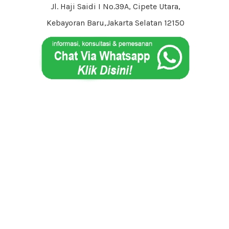
Jl. Haji Saidi I No.39A, Cipete Utara,
Kebayoran Baru,Jakarta Selatan 12150