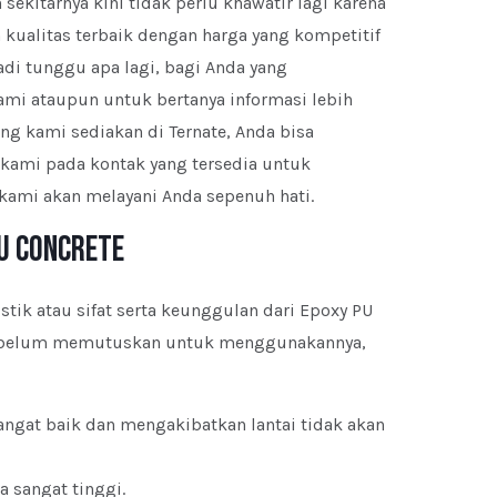
sekitarnya kini tidak perlu khawatir lagi karena
kualitas terbaik dengan harga yang kompetitif
adi tunggu apa lagi, bagi Anda yang
ami ataupun untuk bertanya informasi lebih
ng kami sediakan di Ternate, Anda bisa
kami pada kontak yang tersedia untuk
kami akan melayani Anda sepenuh hati.
U Concrete
istik atau sifat serta keunggulan dari Epoxy PU
 sebelum memutuskan untuk menggunakannya,
ngat baik dan mengakibatkan lantai tidak akan
a sangat tinggi.