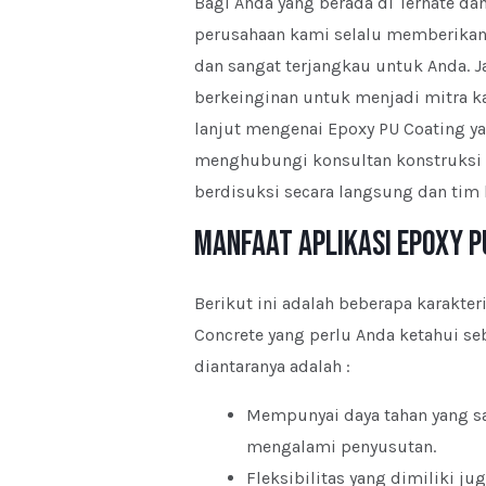
Bagi Anda yang berada di Ternate dan 
perusahaan kami selalu memberikan 
dan sangat terjangkau untuk Anda. J
berkeinginan untuk menjadi mitra k
lanjut mengenai Epoxy PU Coating ya
menghubungi konsultan konstruksi 
berdisuksi secara langsung dan tim 
Manfaat Aplikasi Epoxy P
Berikut ini adalah beberapa karakter
Concrete yang perlu Anda ketahui
diantaranya adalah :
Mempunyai daya tahan yang sa
mengalami penyusutan.
Fleksibilitas yang dimiliki jug