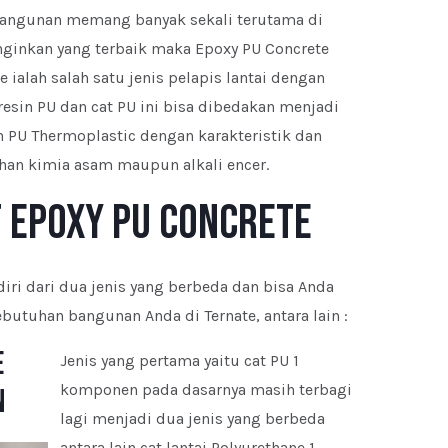
i bangunan memang banyak sekali terutama di
inginkan yang terbaik maka Epoxy PU Concrete
 ialah salah satu jenis pelapis lantai dengan
resin PU dan cat PU ini bisa dibedakan menjadi
 PU Thermoplastic dengan karakteristik dan
han kimia asam maupun alkali encer.
t Epoxy PU Concrete
iri dari dua jenis yang berbeda dan bisa Anda
butuhan bangunan Anda di Ternate, antara lain :
e
Jenis yang pertama yaitu cat PU 1
komponen pada dasarnya masih terbagi
n
lagi menjadi dua jenis yang berbeda
antara lain cat lantai Polyurethane 1