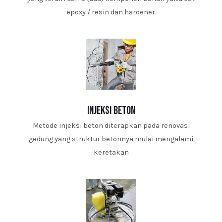
epoxy / resin dan hardener.
injeksi beton
Metode injeksi beton diterapkan pada renovasi
gedung yang struktur betonnya mulai mengalami
keretakan