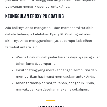
jika Ana berminta menggunakan jasa kami dan dapatkan
pelayanan menarik sperisal untuk Anda.
Keunggulan Epoxy PU Coating
Ada baiknya Anda mengetahui dan memahami terlebih
dahulu beberapa kelebihan Epoxy PU Coating sebelum
akhirnya Anda menggunakannya, beberapa kelebihan
tersebut antara lain :
Warna tidak mudah pudar karena dayanya yang kuat
tahan lama & sempurna.
Hasil coating yang merekat dengan sempurna dan
memberikan hasil yang memuaskan untuk Anda.
Tahan terhadap abrasi, tekanan, pengaruh kimia,
minyak, bahkan gesekan mekanis sekalipun.