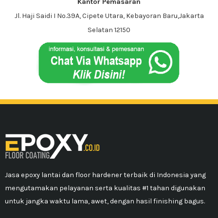
Kantor Pemasaran
Jl. Haji Saidi I No.39A, Cipete Utara, Kebayoran Baru,Jakarta
Selatan 12150
Jasa epoxy lantai dan floor hardener terbaik di Indonesia yang
mengutamakan pelayanan serta kualitas #1 tahan digunakan
untuk jangka waktu lama, awet, dengan hasil finishing bagus.