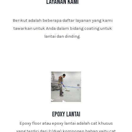
layanan kami
Berikut adalah beberapa daftar layanan yang kami
tawarkan untuk Anda dalam bidang coating untuk
lantai dan dinding.
epoxy lantai
Epoxy floor atau epoxy lantai adalah cat khusus
yang terdiri dari 2 (dua) komponen bahan yaitu cat