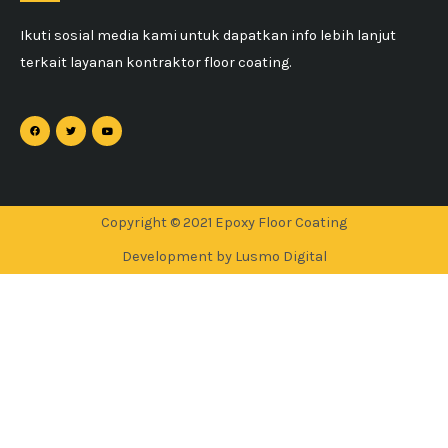
Ikuti sosial media kami untuk dapatkan info lebih lanjut
terkait layanan kontraktor floor coating.
Copyright © 2021 Epoxy Floor Coating
Development by Lusmo Digital