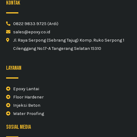
kontak
0822 9833 9725 (Ardi)
sales@epoxy.co.id
Jl. Raya Serpong (Sebrang Tajug) Komp. Ruko Serpong 1
Cilenggang No.17-A Tangerang Selatan 15310
Layanan
Epoxy Lantai
Floor Hardener
Injeksi Beton
Water Proofing
sosial media