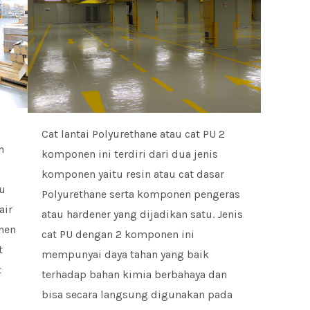
Cat lantai Polyurethane atau cat PU 2
n
komponen ini terdiri dari dua jenis
komponen yaitu resin atau cat dasar
tu
Polyurethane serta komponen pengeras
air
atau hardener yang dijadikan satu. Jenis
nen
cat PU dengan 2 komponen ini
t
mempunyai daya tahan yang baik
t
terhadap bahan kimia berbahaya dan
bisa secara langsung digunakan pada
n