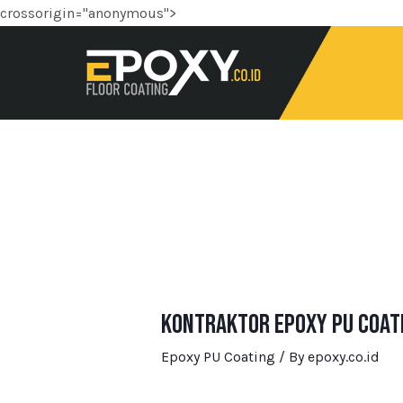
crossorigin="anonymous">
Kontraktor Epoxy PU Coat
Epoxy PU Coating
/ By
epoxy.co.id