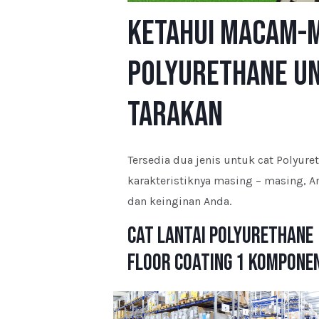
Ketahui Macam-
Polyurethane u
Tarakan
Tersedia dua jenis untuk cat Polyur
karakteristiknya masing – masing, 
dan keinginan Anda.
Cat Lantai Polyurethane
Floor Coating 1 Kompone