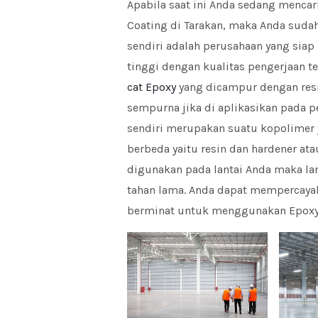
Apabila saat ini Anda sedang menca
Coating di Tarakan, maka Anda sudah 
sendiri adalah perusahaan yang siap
tinggi dengan kualitas pengerjaan t
cat Epoxy
yang dicampur dengan resi
sempurna jika di aplikasikan pada p
sendiri merupakan suatu kopolimer 
berbeda yaitu resin dan hardener at
digunakan pada lantai Anda maka lan
tahan lama. Anda dapat mempercayak
berminat untuk menggunakan Epoxy 