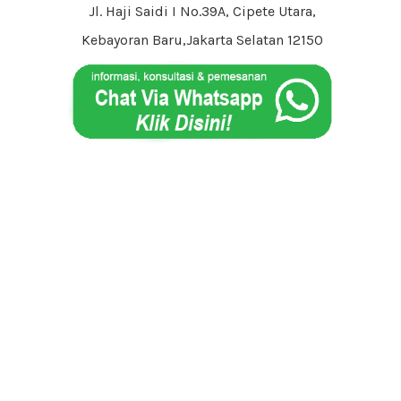
Jl. Haji Saidi I No.39A, Cipete Utara,
Kebayoran Baru,Jakarta Selatan 12150