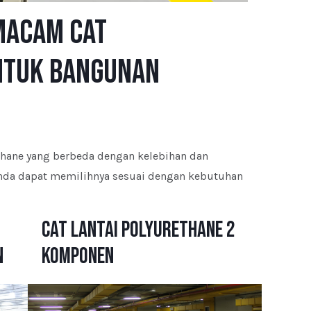
macam Cat
ntuk Bangunan
ethane yang berbeda dengan kelebihan dan
Anda dapat memilihnya sesuai dengan kebutuhan
Cat Lantai Polyurethane 2
n
Komponen