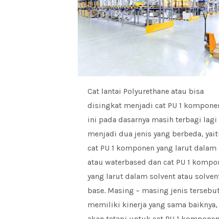
Cat lantai Polyurethane atau bisa
disingkat menjadi cat PU 1 kompone
ini pada dasarnya masih terbagi lagi
menjadi dua jenis yang berbeda, yai
cat PU 1 komponen yang larut dalam 
atau waterbased dan cat PU 1 kompo
yang larut dalam solvent atau solven
base. Masing – masing jenis tersebu
memiliki kinerja yang sama baiknya,
akan tetapi untuk cat PU 1 kompone