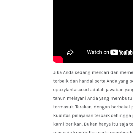
Jika Anda sedang mencari dan memer
terbaik dan handal serta Anda yang 
epoxylantai.co.id adalah jawaban ya
tahun melayani Anda yang membutuhk
termasuk Tarakan, dengan berbekal 
kualitas pelayanan terbaik sehingg
kami berikan. Bukan hanya itu saja 
menjaga kredibiltas serta memberika