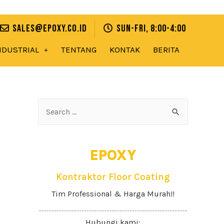
sales@epoxy.co.id
Sun-Fri, 8:00-4:00
NDUSTRIAL
TENTANG
KONTAK
BERITA
EPOXY
Kontraktor Floor Coating
Tim Professional & Harga Murah!!
Hubungi kami: