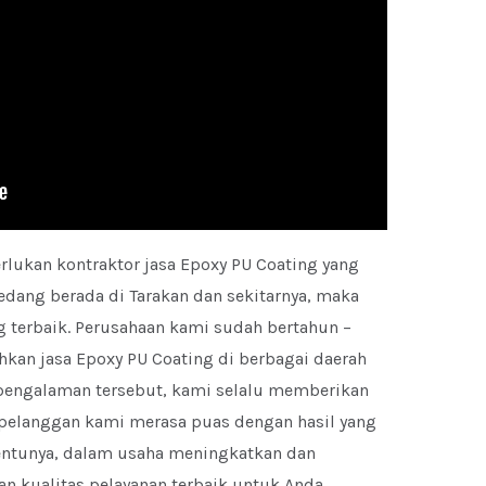
lukan kontraktor jasa Epoxy PU Coating yang
sedang berada di Tarakan dan sekitarnya, maka
ng terbaik. Perusahaan kami sudah bertahun –
an jasa Epoxy PU Coating di berbagai daerah
pengalaman tersebut, kami selalu memberikan
a pelanggan kami merasa puas dengan hasil yang
tentunya, dalam usaha meningkatkan dan
n kualitas pelayanan terbaik untuk Anda,