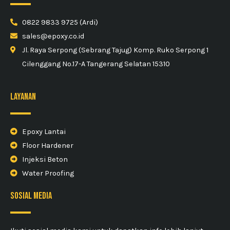
0822 9833 9725 (Ardi)
sales@epoxy.co.id
Jl. Raya Serpong (Sebrang Tajug) Komp. Ruko Serpong 1
Cilenggang No.17-A Tangerang Selatan 15310
Layanan
Epoxy Lantai
Floor Hardener
Injeksi Beton
Water Proofing
sosial media