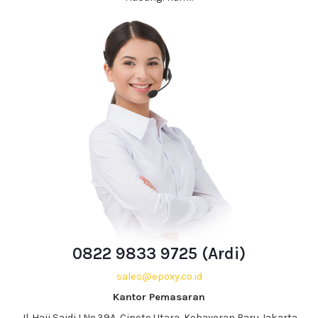
0822 9833 9725 (Ardi)
sales@epoxy.co.id
Kantor Pemasaran
Jl. Haji Saidi I No.39A, Cipete Utara, Kebayoran Baru,Jakarta