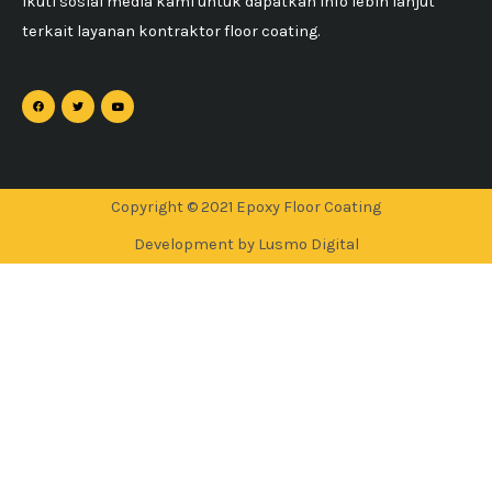
Ikuti sosial media kami untuk dapatkan info lebih lanjut
terkait layanan kontraktor floor coating.
Copyright © 2021 Epoxy Floor Coating
Development by Lusmo Digital