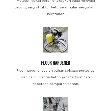
Metode injeksi beton diterapkan pada renovasi
gedung yang struktur betonnya mulai mengalami
keretakan
floor hardener
Floor hardener adalah bahan sebagai pengeras
dan pelicin lantai beton yang terbuat dari
beberapa campuran bahan.