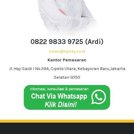
0822 9833 9725 (Ardi)
sales@epoxy.co.id
Kantor Pemasaran
Jl. Haji Saidi I No.39A, Cipete Utara, Kebayoran Baru,Jakarta
Selatan 12150