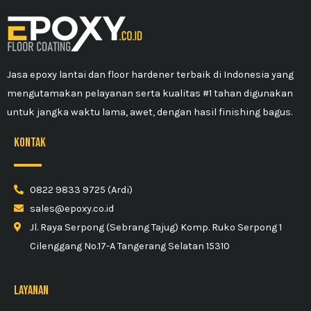
Jasa epoxy lantai dan floor hardener terbaik di Indonesia yang
mengutamakan pelayanan serta kualitas #1 tahan digunakan
untuk jangka waktu lama, awet, dengan hasil finishing bagus.
kontak
0822 9833 9725 (Ardi)
sales@epoxy.co.id
Jl. Raya Serpong (Sebrang Tajug) Komp. Ruko Serpong 1
Cilenggang No.17-A Tangerang Selatan 15310
Layanan