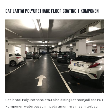
Cat Lantai Polyurethane Floor Coating 1 Komponen
Cat lantai Polyurethane atau bisa disingkat menjadi cat PU 1
komponen waterbased ini pada umumnya masih terbagi