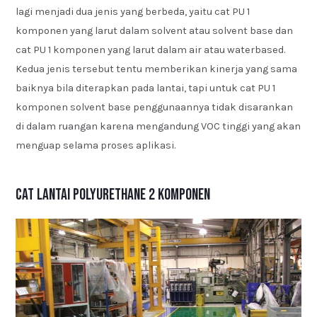
lagi menjadi dua jenis yang berbeda, yaitu cat PU 1
komponen yang larut dalam solvent atau solvent base dan
cat PU 1 komponen yang larut dalam air atau waterbased.
Kedua jenis tersebut tentu memberikan kinerja yang sama
baiknya bila diterapkan pada lantai, tapi untuk cat PU 1
komponen solvent base penggunaannya tidak disarankan
di dalam ruangan karena mengandung VOC tinggi yang akan
menguap selama proses aplikasi.
Cat Lantai Polyurethane 2 Komponen