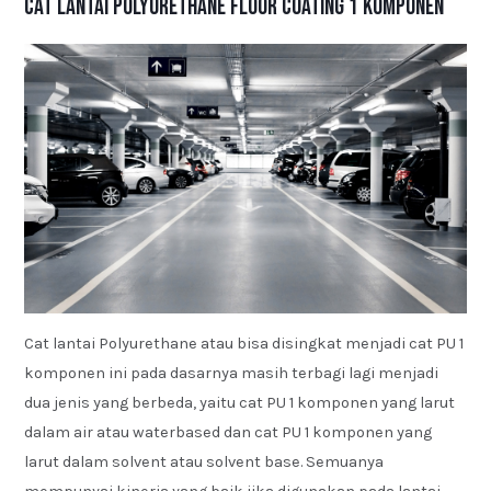
Cat Lantai Polyurethane Floor Coating 1 Komponen
Cat lantai Polyurethane atau bisa disingkat menjadi cat PU 1
komponen ini pada dasarnya masih terbagi lagi menjadi
dua jenis yang berbeda, yaitu cat PU 1 komponen yang larut
dalam air atau waterbased dan cat PU 1 komponen yang
larut dalam solvent atau solvent base. Semuanya