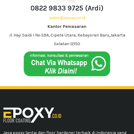
0822 9833 9725 (Ardi)
sales@epoxy.co.id
Kantor Pemasaran
Jl. Haji Saidi I No.39A, Cipete Utara, Kebayoran Baru,Jakarta
Selatan 12150
Jasa epoxy lantai dan floor hardener terbaik di Indonesia yang