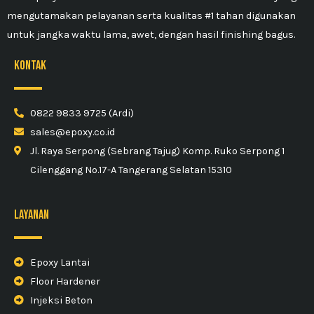
mengutamakan pelayanan serta kualitas #1 tahan digunakan
untuk jangka waktu lama, awet, dengan hasil finishing bagus.
kontak
0822 9833 9725 (Ardi)
sales@epoxy.co.id
Jl. Raya Serpong (Sebrang Tajug) Komp. Ruko Serpong 1
Cilenggang No.17-A Tangerang Selatan 15310
Layanan
Epoxy Lantai
Floor Hardener
Injeksi Beton