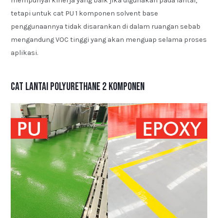
mempunyai kinerja yang baik jika digunakan pada lantai,
tetapi untuk cat PU 1 komponen solvent base
penggunaannya tidak disarankan di dalam ruangan sebab
mengandung VOC tinggi yang akan menguap selama proses
aplikasi.
Cat Lantai Polyurethane 2 Komponen