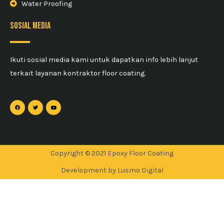
Water Proofing
sosial media
Ikuti sosial media kami untuk dapatkan info lebih lanjut
terkait layanan kontraktor floor coating.
Copyright © 2021 Epoxy Floor Coating
Development by Lusmo Digital