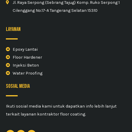
Jl. Raya Serpong (Sebrang Tajug) Komp. Ruko Serpong 1
Cilenggang No.17-A Tangerang Selatan 15310
Layanan
Epoxy Lantai
Floor Hardener
Injeksi Beton
Water Proofing
sosial media
Ikuti sosial media kami untuk dapatkan info lebih lanjut
terkait layanan kontraktor floor coating.