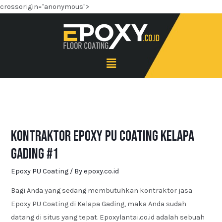
crossorigin="anonymous">
Kontraktor Epoxy PU Coating Kelapa
Gading #1
Epoxy PU Coating
/ By
epoxy.co.id
Bagi Anda yang sedang membutuhkan kontraktor jasa
Epoxy PU Coating di Kelapa Gading, maka Anda sudah
datang di situs yang tepat. Epoxylantai.co.id adalah sebuah