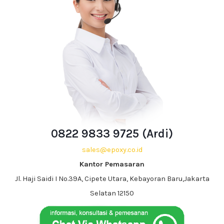
0822 9833 9725 (Ardi)
sales@epoxy.co.id
Kantor Pemasaran
Jl. Haji Saidi I No.39A, Cipete Utara, Kebayoran Baru,Jakarta
Selatan 12150