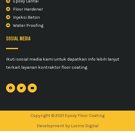
Epoxy Lantai
Floor Hardener
Injeksi Beton
Water Proofing
sosial media
Ikuti sosial media kami untuk dapatkan info lebih lanjut
terkait layanan kontraktor floor coating.
Copyright © 2021 Epoxy Floor Coating
Development by Lusmo Digital