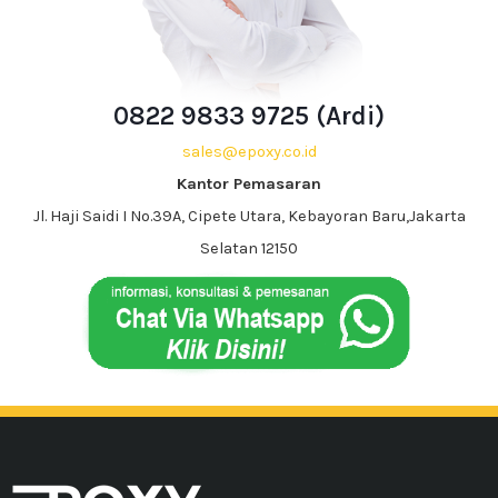
0822 9833 9725 (Ardi)
sales@epoxy.co.id
Kantor Pemasaran
Jl. Haji Saidi I No.39A, Cipete Utara, Kebayoran Baru,Jakarta
Selatan 12150