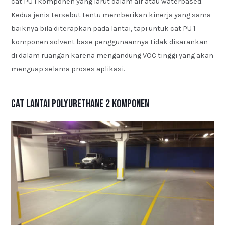
cat PU 1 komponen yang larut dalam air atau waterbased.
Kedua jenis tersebut tentu memberikan kinerja yang sama
baiknya bila diterapkan pada lantai, tapi untuk cat PU 1
komponen solvent base penggunaannya tidak disarankan
di dalam ruangan karena mengandung VOC tinggi yang akan
menguap selama proses aplikasi.
Cat Lantai Polyurethane 2 Komponen