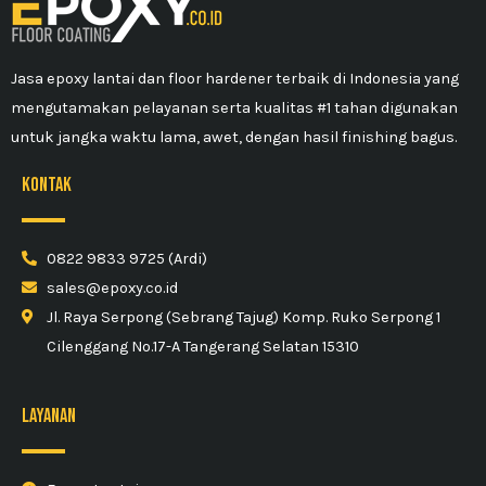
Jasa epoxy lantai dan floor hardener terbaik di Indonesia yang
mengutamakan pelayanan serta kualitas #1 tahan digunakan
untuk jangka waktu lama, awet, dengan hasil finishing bagus.
kontak
0822 9833 9725 (Ardi)
sales@epoxy.co.id
Jl. Raya Serpong (Sebrang Tajug) Komp. Ruko Serpong 1
Cilenggang No.17-A Tangerang Selatan 15310
Layanan