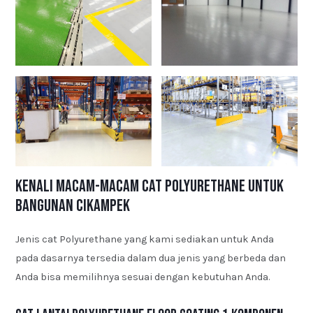
Kenali Macam-macam Cat Polyurethane untuk
Bangunan Cikampek
Jenis cat Polyurethane yang kami sediakan untuk Anda
pada dasarnya tersedia dalam dua jenis yang berbeda dan
Anda bisa memilihnya sesuai dengan kebutuhan Anda.