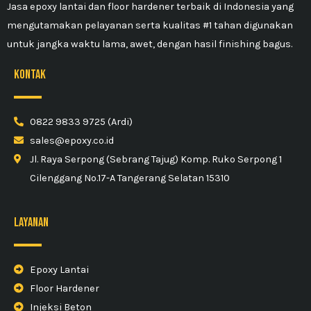
Jasa epoxy lantai dan floor hardener terbaik di Indonesia yang
mengutamakan pelayanan serta kualitas #1 tahan digunakan
untuk jangka waktu lama, awet, dengan hasil finishing bagus.
kontak
0822 9833 9725 (Ardi)
sales@epoxy.co.id
Jl. Raya Serpong (Sebrang Tajug) Komp. Ruko Serpong 1
Cilenggang No.17-A Tangerang Selatan 15310
Layanan
Epoxy Lantai
Floor Hardener
Injeksi Beton