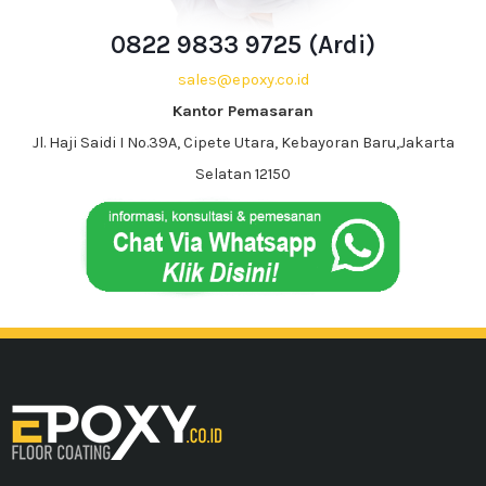
0822 9833 9725 (Ardi)
sales@epoxy.co.id
Kantor Pemasaran
Jl. Haji Saidi I No.39A, Cipete Utara, Kebayoran Baru,Jakarta
Selatan 12150