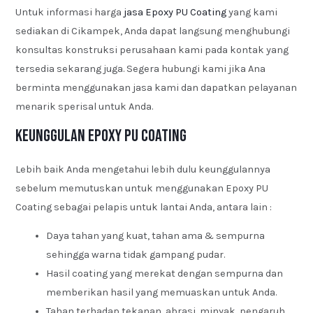
Untuk informasi harga
jasa Epoxy PU Coating
yang kami
sediakan di Cikampek, Anda dapat langsung menghubungi
konsultas konstruksi perusahaan kami pada kontak yang
tersedia sekarang juga. Segera hubungi kami jika Ana
berminta menggunakan jasa kami dan dapatkan pelayanan
menarik sperisal untuk Anda.
Keunggulan Epoxy PU Coating
Lebih baik Anda mengetahui lebih dulu keunggulannya
sebelum memutuskan untuk menggunakan Epoxy PU
Coating sebagai pelapis untuk lantai Anda, antara lain :
Daya tahan yang kuat, tahan ama & sempurna
sehingga warna tidak gampang pudar.
Hasil coating yang merekat dengan sempurna dan
memberikan hasil yang memuaskan untuk Anda.
Tahan terhadap tekanan, abrasi, minyak, pengaruh