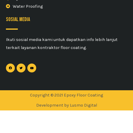
Water Proofing
sosial media
Ikuti sosial media kami untuk dapatkan info lebih lanjut
terkait layanan kontraktor floor coating.
Copyright © 2021 Epoxy Floor Coating
Development by Lusmo Digital