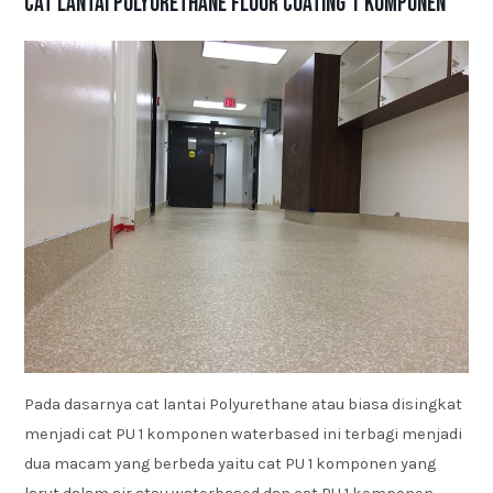
Cat Lantai Polyurethane Floor Coating 1 Komponen
Pada dasarnya cat lantai Polyurethane atau biasa disingkat
menjadi cat PU 1 komponen waterbased ini terbagi menjadi
dua macam yang berbeda yaitu cat PU 1 komponen yang