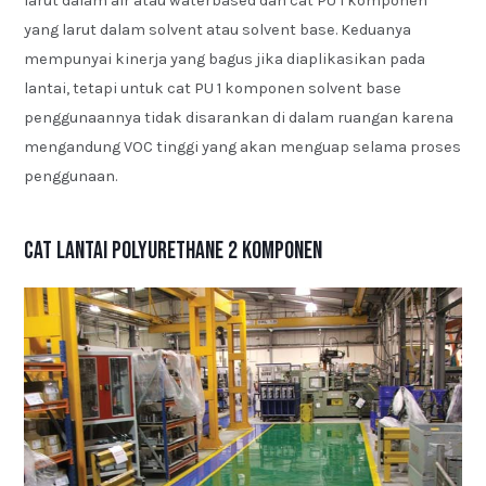
larut dalam air atau waterbased dan cat PU 1 komponen
yang larut dalam solvent atau solvent base. Keduanya
mempunyai kinerja yang bagus jika diaplikasikan pada
lantai, tetapi untuk cat PU 1 komponen solvent base
penggunaannya tidak disarankan di dalam ruangan karena
mengandung VOC tinggi yang akan menguap selama proses
penggunaan.
Cat Lantai Polyurethane 2 Komponen