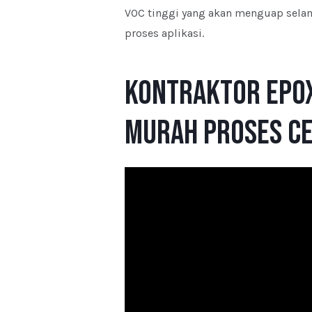
VOC tinggi yang akan menguap sela
proses aplikasi.
Kontraktor Epox
Murah Proses Cep