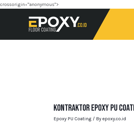
crossorigin="anonymous">
Kontraktor Epoxy PU Coati
Epoxy PU Coating
/ By
epoxy.co.id