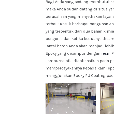
Bagi Anda yang sedang membutuhkan 
maka Anda sudah datang di situs yan
perusahaan yang menyediakan layana
terbaik untuk berbagai bangunan An
yang terbentuk dari dua bahan kimia
pengeras dan ketika keduanya dicamp
lantai beton Anda akan menjadi lebih
Epoxy yang dicampur dengan
resin
P
sempurna bila diaplikasikan pada pe
mempercayakannya kepada kami epoxy
menggunakan Epoxy PU Coating pada