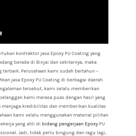
lukan kontraktor jasa Epoxy PU Coating yang
edang berada di Binjai dan sekitarnya, maka
ng terbaik. Perusahaan kami sudah bertahun –
an jasa Epoxy PU Coating di berbagai daerah
engalaman tersebut, kami selalu memberikan
a pelanggan kami merasa puas dengan hasil yang
ya menjaga kredibilitas dan memberikan kualitas
sahaan kami selalu menggunakan material pilihan
ekerja yang ahli di
bidang pengerjaan Epoxy
PU
ssional. Jadi, tidak perlu bingung dan ragu lagi,