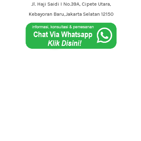
Jl. Haji Saidi I No.39A, Cipete Utara,
Kebayoran Baru,Jakarta Selatan 12150