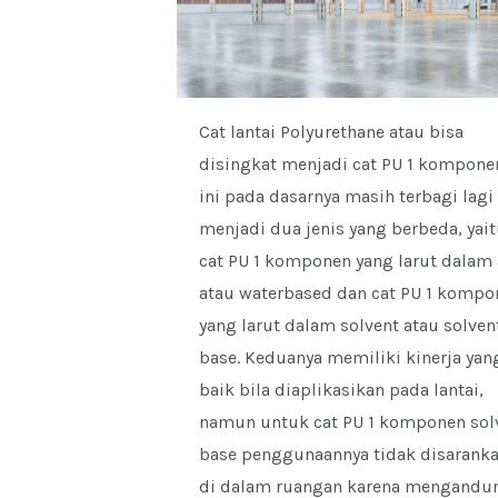
Cat lantai Polyurethane atau bisa
disingkat menjadi cat PU 1 kompone
ini pada dasarnya masih terbagi lagi
menjadi dua jenis yang berbeda, yai
cat PU 1 komponen yang larut dalam 
atau waterbased dan cat PU 1 kompo
yang larut dalam solvent atau solven
base. Keduanya memiliki kinerja yan
baik bila diaplikasikan pada lantai,
namun untuk cat PU 1 komponen sol
base penggunaannya tidak disarank
di dalam ruangan karena mengandu