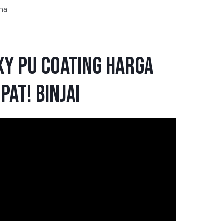
ma
y PU Coating Harga
at! Binjai