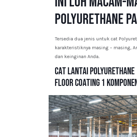
Ini Loh Macam-m
Polyurethane pad
Tersedia dua jenis untuk cat Polyur
karakteristiknya masing – masing, 
dan keinginan Anda.
Cat Lantai Polyurethane
Floor Coating 1 Kompone