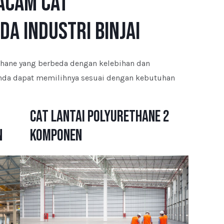
acam Cat
a Industri Binjai
ethane yang berbeda dengan kelebihan dan
Anda dapat memilihnya sesuai dengan kebutuhan
Cat Lantai Polyurethane 2
n
Komponen