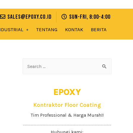
sales@epoxy.co.id
Sun-Fri, 8:00-4:00
NDUSTRIAL
TENTANG
KONTAK
BERITA
EPOXY
Kontraktor Floor Coating
Tim Professional & Harga Murah!!
Hubungi kami: