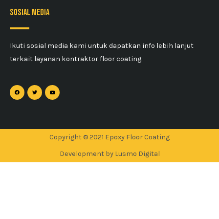
sosial media
Ikuti sosial media kami untuk dapatkan info lebih lanjut
terkait layanan kontraktor floor coating.
Copyright © 2021 Epoxy Floor Coating
Development by Lusmo Digital