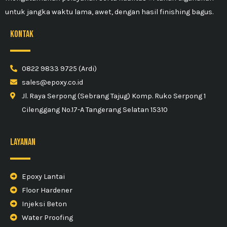
untuk jangka waktu lama, awet, dengan hasil finishing bagus.
kontak
0822 9833 9725 (Ardi)
sales@epoxy.co.id
Jl. Raya Serpong (Sebrang Tajug) Komp. Ruko Serpong 1
Cilenggang No.17-A Tangerang Selatan 15310
Layanan
Epoxy Lantai
Floor Hardener
Injeksi Beton
Water Proofing