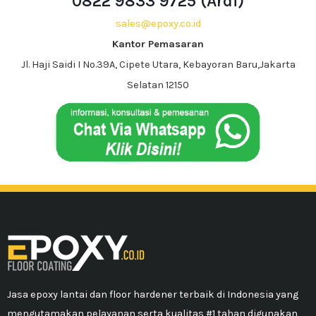
0822 9833 9725 (Ardi)
sales@epoxy.co.id
Kantor Pemasaran
Jl. Haji Saidi I No.39A, Cipete Utara, Kebayoran Baru,Jakarta
Selatan 12150
Jasa epoxy lantai dan floor hardener terbaik di Indonesia yang
mengutamakan pelayanan serta kualitas #1 tahan digunakan