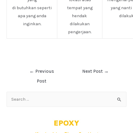
di butuhkan seperti
tempat yang
yang nanti
apa yang anda
hendak
dilaku
inginkan.
dilakukan
pengerjaan.
←
Previous
Next Post
→
Post
EPOXY