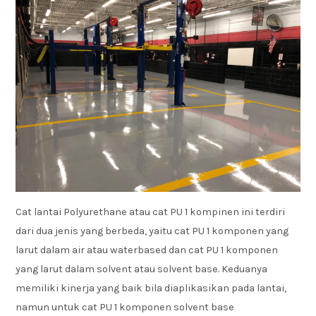
Cat lantai Polyurethane atau cat PU 1 kompinen ini terdiri
dari dua jenis yang berbeda, yaitu cat PU 1 komponen yang
larut dalam air atau waterbased dan cat PU 1 komponen
yang larut dalam solvent atau solvent base. Keduanya
memiliki kinerja yang baik bila diaplikasikan pada lantai,
namun untuk cat PU 1 komponen solvent base