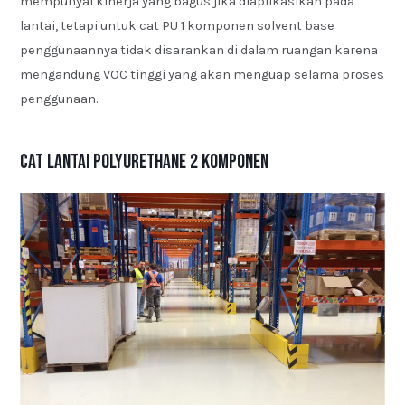
mempunyai kinerja yang bagus jika diaplikasikan pada
lantai, tetapi untuk cat PU 1 komponen solvent base
penggunaannya tidak disarankan di dalam ruangan karena
mengandung VOC tinggi yang akan menguap selama proses
penggunaan.
Cat Lantai Polyurethane 2 Komponen