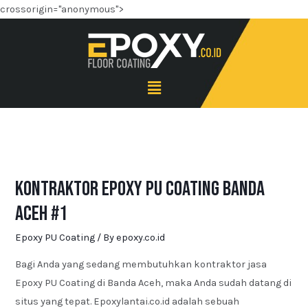
crossorigin="anonymous">
Kontraktor Epoxy PU Coating Banda
Aceh #1
Epoxy PU Coating
/ By
epoxy.co.id
Bagi Anda yang sedang membutuhkan kontraktor jasa
Epoxy PU Coating di Banda Aceh, maka Anda sudah datang di
situs yang tepat. Epoxylantai.co.id adalah sebuah