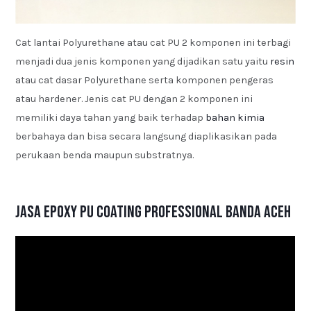
Cat lantai Polyurethane atau cat PU 2 komponen ini terbagi
menjadi dua jenis komponen yang dijadikan satu yaitu
resin
atau cat dasar Polyurethane serta komponen pengeras
atau hardener. Jenis cat PU dengan 2 komponen ini
memiliki daya tahan yang baik terhadap
bahan kimia
berbahaya dan bisa secara langsung diaplikasikan pada
perukaan benda maupun substratnya.
Jasa Epoxy PU Coating Professional Banda Aceh