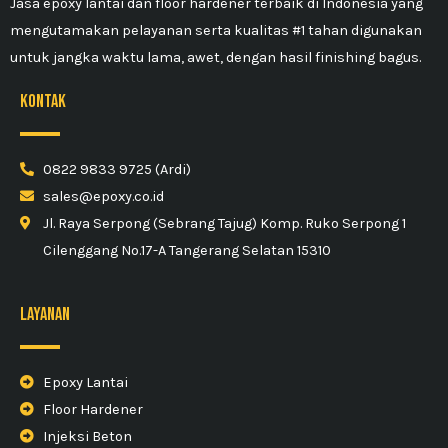
Jasa epoxy lantai dan floor hardener terbaik di Indonesia yang
mengutamakan pelayanan serta kualitas #1 tahan digunakan
untuk jangka waktu lama, awet, dengan hasil finishing bagus.
kontak
0822 9833 9725 (Ardi)
sales@epoxy.co.id
Jl. Raya Serpong (Sebrang Tajug) Komp. Ruko Serpong 1
Cilenggang No.17-A Tangerang Selatan 15310
Layanan
Epoxy Lantai
Floor Hardener
Injeksi Beton