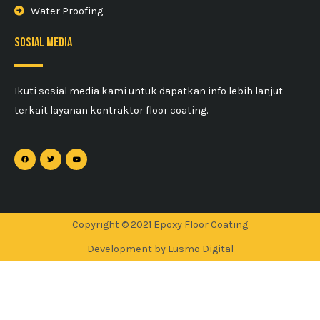
Water Proofing
sosial media
Ikuti sosial media kami untuk dapatkan info lebih lanjut
terkait layanan kontraktor floor coating.
Copyright © 2021 Epoxy Floor Coating
Development by Lusmo Digital