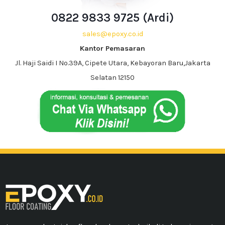
0822 9833 9725 (Ardi)
sales@epoxy.co.id
Kantor Pemasaran
Jl. Haji Saidi I No.39A, Cipete Utara, Kebayoran Baru,Jakarta
Selatan 12150