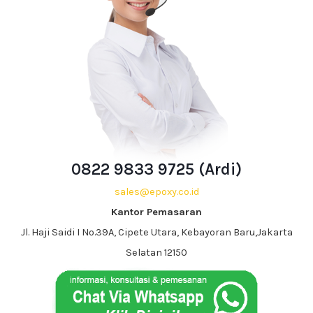
0822 9833 9725 (Ardi)
sales@epoxy.co.id
Kantor Pemasaran
Jl. Haji Saidi I No.39A, Cipete Utara, Kebayoran Baru,Jakarta
Selatan 12150