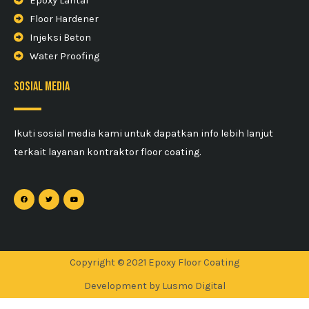
Epoxy Lantai
Floor Hardener
Injeksi Beton
Water Proofing
sosial media
Ikuti sosial media kami untuk dapatkan info lebih lanjut
terkait layanan kontraktor floor coating.
Copyright © 2021 Epoxy Floor Coating
Development by Lusmo Digital