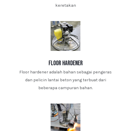
keretakan
floor hardener
Floor hardener adalah bahan sebagai pengeras
dan pelicin lantai beton yang terbuat dari
beberapa campuran bahan.