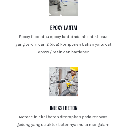
epoxy lantai
Epoxy floor atau epoxy lantai adalah cat khusus
yang terdiri dari 2 (dua) komponen bahan yaitu cat
epoxy / resin dan hardener.
injeksi beton
Metode injeksi beton diterapkan pada renovasi
gedung yang struktur betonnya mulai mengalami