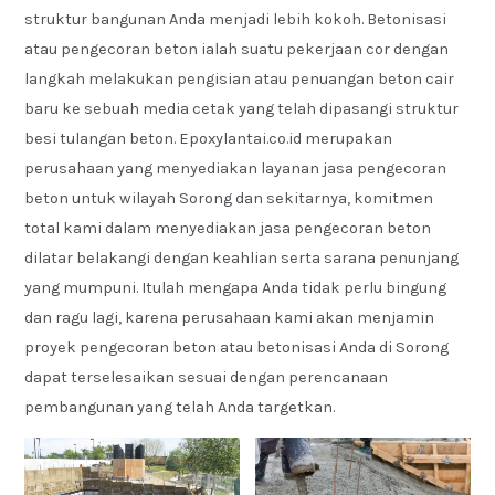
struktur bangunan Anda menjadi lebih kokoh. Betonisasi
atau pengecoran beton ialah suatu pekerjaan cor dengan
langkah melakukan pengisian atau penuangan beton cair
baru ke sebuah media cetak yang telah dipasangi struktur
besi tulangan beton. Epoxylantai.co.id merupakan
perusahaan yang menyediakan layanan jasa pengecoran
beton untuk wilayah Sorong dan sekitarnya, komitmen
total kami dalam menyediakan jasa pengecoran beton
dilatar belakangi dengan keahlian serta sarana penunjang
yang mumpuni. Itulah mengapa Anda tidak perlu bingung
dan ragu lagi, karena perusahaan kami akan menjamin
proyek pengecoran beton atau betonisasi Anda di Sorong
dapat terselesaikan sesuai dengan perencanaan
pembangunan yang telah Anda targetkan.