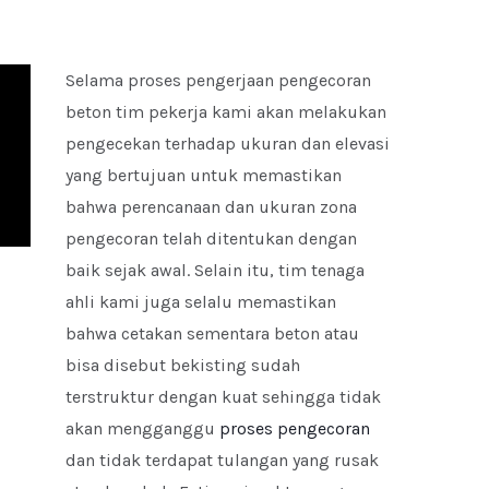
Selama proses pengerjaan pengecoran
beton tim pekerja kami akan melakukan
pengecekan terhadap ukuran dan elevasi
yang bertujuan untuk memastikan
bahwa perencanaan dan ukuran zona
pengecoran telah ditentukan dengan
baik sejak awal. Selain itu, tim tenaga
ahli kami juga selalu memastikan
bahwa cetakan sementara beton atau
bisa disebut bekisting sudah
terstruktur dengan kuat sehingga tidak
akan mengganggu
proses pengecoran
dan tidak terdapat tulangan yang rusak