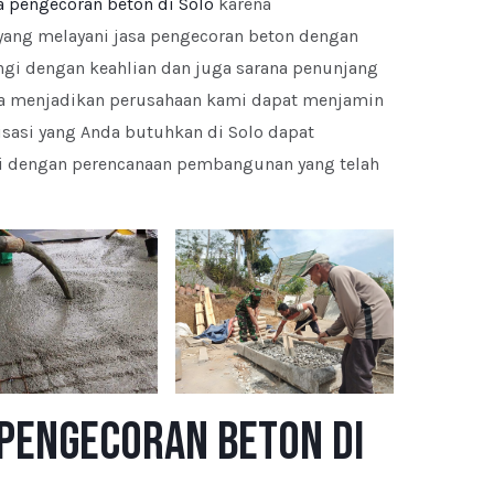
a pengecoran beton di Solo
karena
 yang melayani jasa pengecoran beton dengan
gi dengan keahlian dan juga sarana penunjang
ya menjadikan perusahaan kami dapat menjamin
sasi yang Anda butuhkan di Solo dapat
ai dengan perencanaan pembangunan yang telah
Pengecoran Beton di