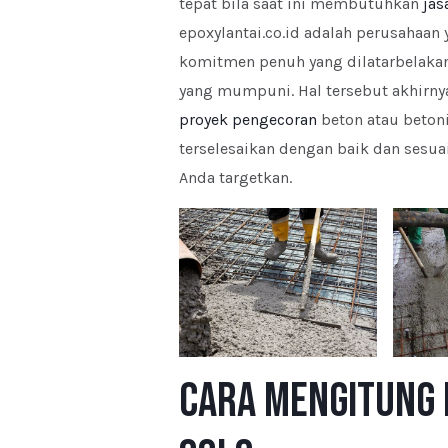
tepat bila saat ini membutuhkan
jas
epoxylantai.co.id adalah perusahaan
komitmen penuh yang dilatarbelakan
yang mumpuni. Hal tersebut akhirn
proyek pengecoran
beton atau betoni
terselesaikan dengan baik dan sesu
Anda targetkan.
Cara Mengitung 