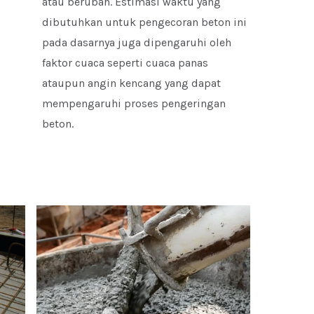
atau berubah. Estimasi waktu yang
dibutuhkan untuk pengecoran beton ini
pada dasarnya juga dipengaruhi oleh
faktor cuaca seperti cuaca panas
ataupun angin kencang yang dapat
mempengaruhi proses pengeringan
beton.