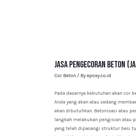
Jasa Pengecoran Beton (Ja
Cor Beton
/ By
epoxy.co.id
Pada dasarnya kebutuhan akan cor be
Anda yang akan atau sedang memban
akan dibutuhkan. Betonisasi atau pe
langkah melakukan pengisian atau p
yang telah dipasangi struktur besi t