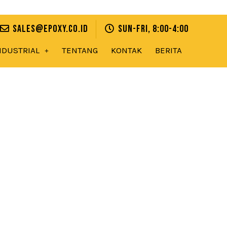
sales@epoxy.co.id
Sun-Fri, 8:00-4:00
NDUSTRIAL
TENTANG
KONTAK
BERITA