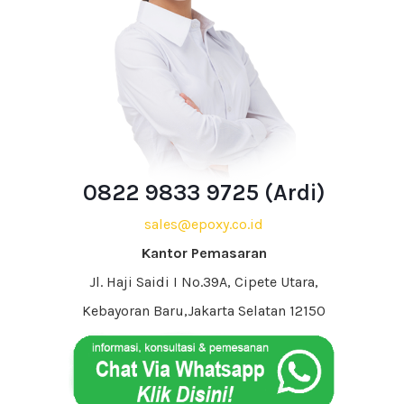
0822 9833 9725 (Ardi)
sales@epoxy.co.id
Kantor Pemasaran
Jl. Haji Saidi I No.39A, Cipete Utara,
Kebayoran Baru,Jakarta Selatan 12150