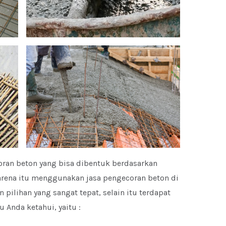
ran beton yang bisa dibentuk berdasarkan
arena itu menggunakan jasa pengecoran beton di
 pilihan yang sangat tepat, selain itu terdapat
 Anda ketahui, yaitu :