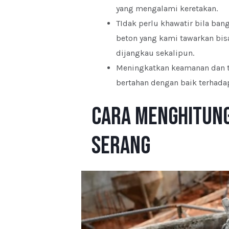
yang mengalami keretakan.
TIdak perlu khawatir bila ban
beton yang kami tawarkan bis
dijangkau sekalipun.
Meningkatkan keamanan dan ti
bertahan dengan baik terhadap
Cara Menghitung
Serang