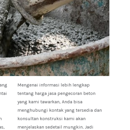
yang
Mengenai informasi lebih lengkap
ntai
tentang harga jasa pengecoran beton
yang kami tawarkan, Anda bisa
menghubungi kontak yang tersedia dan
n
konsultan konstruksi kami akan
as,
menjelaskan sedetail mungkin. Jadi