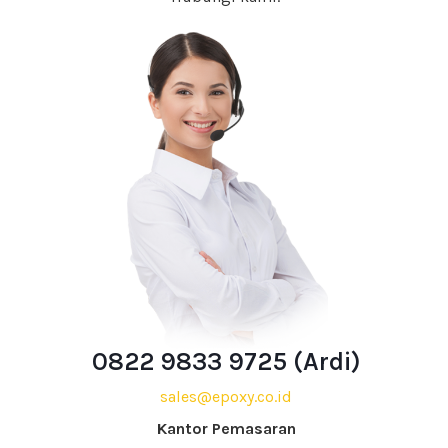
0822 9833 9725 (Ardi)
sales@epoxy.co.id
Kantor Pemasaran