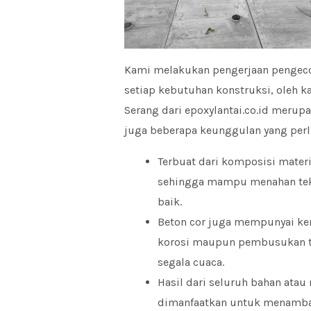
Kami melakukan pengerjaan pengeco
setiap kebutuhan konstruksi, oleh k
Serang dari epoxylantai.co.id merupak
juga beberapa keunggulan yang perlu
Terbuat dari komposisi materi
sehingga mampu menahan teka
baik.
Beton cor juga mempunyai ke
korosi maupun pembusukan te
segala cuaca.
Hasil dari seluruh bahan atau 
dimanfaatkan untuk menambal