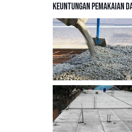
Keuntungan Pemakaian Da