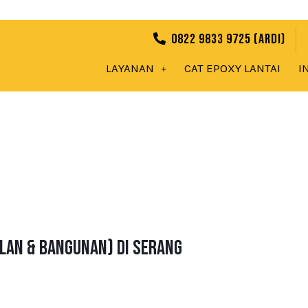
0822 9833 9725 (Ardi)
LAYANAN
CAT EPOXY LANTAI
I
lan & Bangunan) di Serang