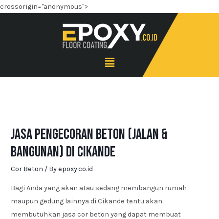
crossorigin="anonymous">
Jasa Pengecoran Beton (Jalan &
Bangunan) di Cikande
Cor Beton
/ By
epoxy.co.id
Bagi Anda yang akan atau sedang membangun rumah
maupun gedung lainnya di Cikande tentu akan
membutuhkan jasa cor beton yang dapat membuat