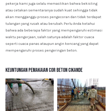
pekerja kami juga selalu memastikan bahwa bekisting
atau cetakan sementaranya sudah kuat sehingga tidak
akan mengganggu proses pengecoran dan tidak terdapat
tulangan yang rusak atau berubah. Perlu Anda ketahui
bahwa ada beberapa faktor yang mempengaruhi estimasi
waktu pengerjaan, salah satunya adalah faktor cuaca
seperti cuaca panas ataupun angin kencang yang dapat
mempengaruhi proses pengeringan beton.
Keuntungan Pemakaian Cor Beton Cikande