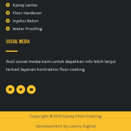
Epoxy Lantai
Floor Hardener
Injeksi Beton
Water Proofing
sosial media
Ikuti sosial media kami untuk dapatkan info lebih lanjut
terkait layanan kontraktor floor coating.
Copyright © 2021 Epoxy Floor Coating
Development by Lusmo Digital