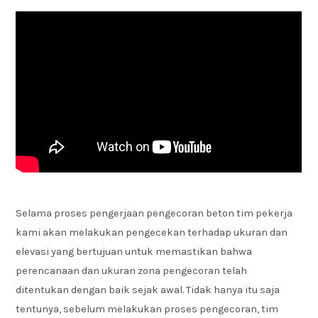
Selama proses pengerjaan pengecoran beton tim pekerja
kami akan melakukan pengecekan terhadap ukuran dan
elevasi yang bertujuan untuk memastikan bahwa
perencanaan dan ukuran zona pengecoran telah
ditentukan dengan baik sejak awal. Tidak hanya itu saja
tentunya, sebelum melakukan proses pengecoran, tim