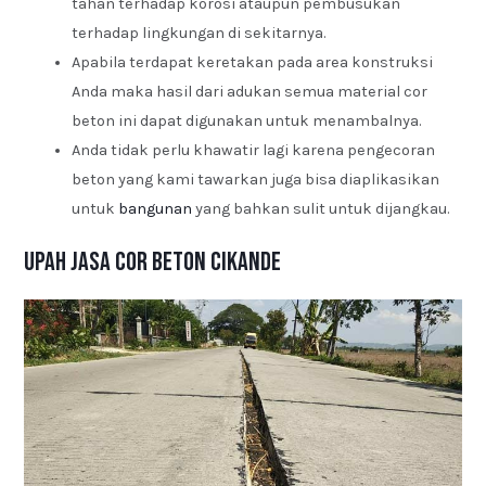
tahan terhadap korosi ataupun pembusukan
terhadap lingkungan di sekitarnya.
Apabila terdapat keretakan pada area konstruksi
Anda maka hasil dari adukan semua material cor
beton ini dapat digunakan untuk menambalnya.
Anda tidak perlu khawatir lagi karena pengecoran
beton yang kami tawarkan juga bisa diaplikasikan
untuk
bangunan
yang bahkan sulit untuk dijangkau.
Upah Jasa Cor Beton Cikande