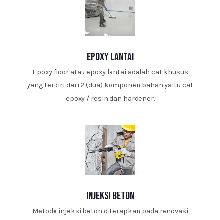
epoxy lantai
Epoxy floor atau epoxy lantai adalah cat khusus
yang terdiri dari 2 (dua) komponen bahan yaitu cat
epoxy / resin dan hardener.
injeksi beton
Metode injeksi beton diterapkan pada renovasi