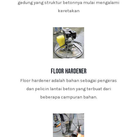
gedung yang struktur betonnya mulai mengalami
keretakan
floor hardener
Floor hardener adalah bahan sebagai pengeras
dan pelicin lantai beton yang terbuat dari
beberapa campuran bahan.