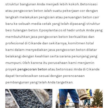
struktur bangunan Anda menjadi lebih kokoh. Betonisasi
atau pengecoran beton ialah suatu pekerjaan cor dengan
langkah melakukan pengisian atau penuangan beton cair
baru ke sebuah media cetak yang telah dipasangi struktur
besi tulangan beton. Epoxylantai.co.id hadir untuk Anda yang
membutuhkan jasa pengecoran beton berkualitas dan
profesional di Cikande dan sekitarnya, komitmen total
kami dalam menyediakan jasa pengecoran beton dilatar
belakangi dengan keahlian serta sarana penunjang yang
mumpuni. Oleh karena itu perusahaan kami menjamin
proyek
pengecoran beton
atau betonisasi Anda di Cikande
dapat terselesaikan sesuai dengan perencanaan
pembangunan yang telah Anda targetkan.