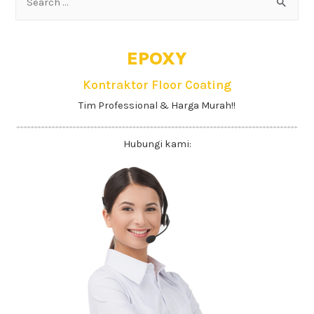
EPOXY
Kontraktor Floor Coating
Tim Professional & Harga Murah!!
Hubungi kami: