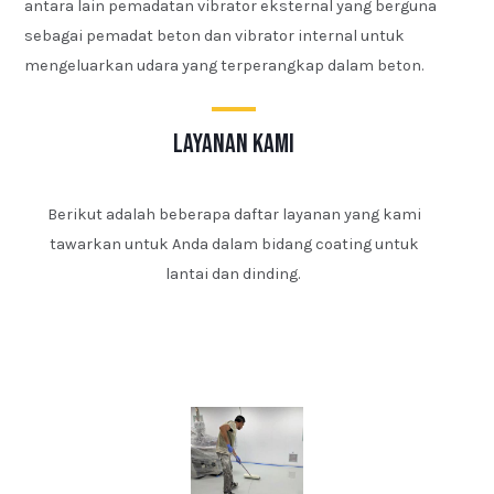
antara lain pemadatan vibrator eksternal yang berguna
sebagai pemadat beton dan vibrator internal untuk
mengeluarkan udara yang terperangkap dalam beton.
layanan kami
Berikut adalah beberapa daftar layanan yang kami
tawarkan untuk Anda dalam bidang coating untuk
lantai dan dinding.