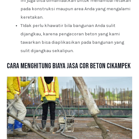
ini juga bisa dimanfaatkan untuk menambal retakan
pada konstruksi maupun area Anda yang mengalami
keretakan.
TIdak perlu khawatir bila bangunan Anda sulit
dijangkau, karena pengecoran beton yang kami
tawarkan bisa diaplikasikan pada bangunan yang
sulit dijangkau sekalipun.
Cara Menghitung Biaya Jasa Cor Beton Cikampek