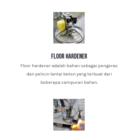
floor hardener
Floor hardener adalah bahan sebagai pengeras
dan pelicin lantai beton yang terbuat dari
beberapa campuran bahan.