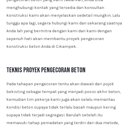
menghubungi kontak yang tersedia dan konsultan
konstruksi kami akan menjelaskan sedetail mungkin. Lalu
tunggu apa lagi, segera hubungi kami dan sekarang saatnya
Anda lah yang bermitra dengan kami dan kami dengan
sepenuh hati akan membantu proyek pengecoran
konstruksi beton Anda di Cikampek.
Teknis Proyek Pengecoran Beton
Pada tahapan pengecoran tentu akan diawali dari pojok
bekisting sebagai tempat yang menjadi posisi akhir beton,
kemudian tim pekerja kami juga akan selalu memantau
kondisi beton supaya tidak terlalu basah maupun kering
supaya tidak terjadi segregasi. Barulah setelah itu
memasuki tahap pemadatan yang terdiri dari dua metode,