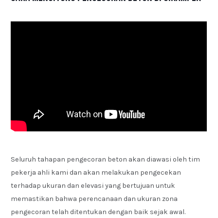
Seluruh tahapan pengecoran beton akan diawasi oleh tim
pekerja ahli kami dan akan melakukan pengecekan
terhadap ukuran dan elevasi yang bertujuan untuk
memastikan bahwa perencanaan dan ukuran zona
pengecoran telah ditentukan dengan baik sejak awal.