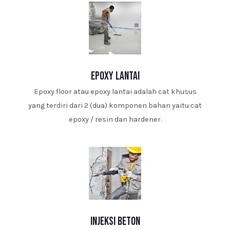
epoxy lantai
Epoxy floor atau epoxy lantai adalah cat khusus
yang terdiri dari 2 (dua) komponen bahan yaitu cat
epoxy / resin dan hardener.
injeksi beton