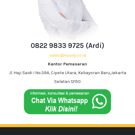
0822 9833 9725 (Ardi)
sales@epoxy.co.id
Kantor Pemasaran
Jl. Haji Saidi I No.39A, Cipete Utara, Kebayoran Baru,Jakarta
Selatan 12150