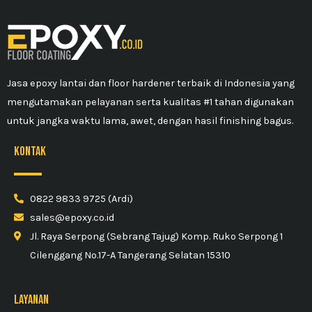
Jasa epoxy lantai dan floor hardener terbaik di Indonesia yang
mengutamakan pelayanan serta kualitas #1 tahan digunakan
untuk jangka waktu lama, awet, dengan hasil finishing bagus.
kontak
0822 9833 9725 (Ardi)
sales@epoxy.co.id
Jl. Raya Serpong (Sebrang Tajug) Komp. Ruko Serpong 1
Cilenggang No.17-A Tangerang Selatan 15310
Layanan