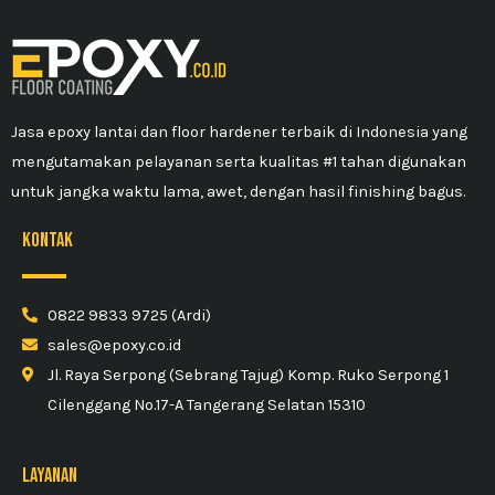
Jasa epoxy lantai dan floor hardener terbaik di Indonesia yang
mengutamakan pelayanan serta kualitas #1 tahan digunakan
untuk jangka waktu lama, awet, dengan hasil finishing bagus.
kontak
0822 9833 9725 (Ardi)
sales@epoxy.co.id
Jl. Raya Serpong (Sebrang Tajug) Komp. Ruko Serpong 1
Cilenggang No.17-A Tangerang Selatan 15310
Layanan