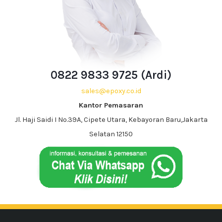
0822 9833 9725 (Ardi)
sales@epoxy.co.id
Kantor Pemasaran
Jl. Haji Saidi I No.39A, Cipete Utara, Kebayoran Baru,Jakarta
Selatan 12150