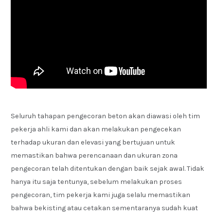
Seluruh tahapan pengecoran beton akan diawasi oleh tim
pekerja ahli kami dan akan melakukan pengecekan
terhadap ukuran dan elevasi yang bertujuan untuk
memastikan bahwa perencanaan dan ukuran zona
pengecoran telah ditentukan dengan baik sejak awal. Tidak
hanya itu saja tentunya, sebelum melakukan proses
pengecoran, tim pekerja kami juga selalu memastikan
bahwa bekisting atau cetakan sementaranya sudah kuat