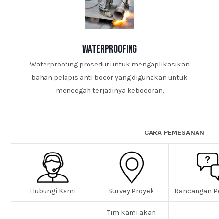
waterproofing
Waterproofing prosedur untuk mengaplikasikan
bahan pelapis anti bocor yang digunakan untuk
mencegah terjadinya kebocoran.
CARA PEMESANAN
Hubungi Kami
Survey Proyek
Rancangan P
Tim kami akan