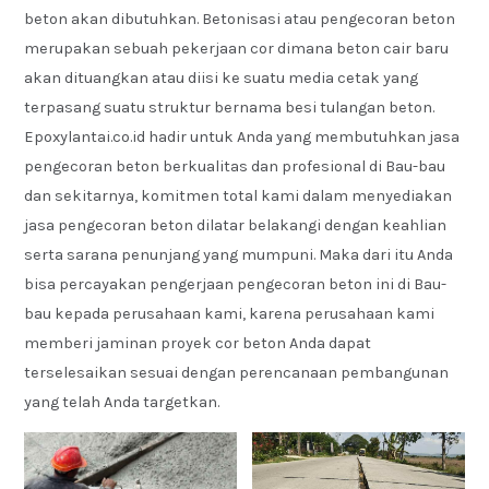
beton akan dibutuhkan. Betonisasi atau pengecoran beton
merupakan sebuah pekerjaan cor dimana beton cair baru
akan dituangkan atau diisi ke suatu media cetak yang
terpasang suatu struktur bernama besi tulangan beton.
Epoxylantai.co.id hadir untuk Anda yang membutuhkan jasa
pengecoran beton berkualitas dan profesional di Bau-bau
dan sekitarnya, komitmen total kami dalam menyediakan
jasa pengecoran beton dilatar belakangi dengan keahlian
serta sarana penunjang yang mumpuni. Maka dari itu Anda
bisa percayakan pengerjaan pengecoran beton ini di Bau-
bau kepada perusahaan kami, karena perusahaan kami
memberi jaminan proyek cor beton Anda dapat
terselesaikan sesuai dengan perencanaan pembangunan
yang telah Anda targetkan.