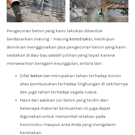
Pengecoran beton yang kami lakukan dibentuk
berdasarkan masing – masing
konstruksi
, meskipun
demikian menggunakan jasa pengecoran beton yang kami
sediakan di Bau-bau adalah pilihan yang tepat karena
menawarkan beragam keunggulan, antara lain :
Sifat
beton cor
merupakan tahan terhadap korosi
atau pembusukan terhadap lingkungan di sekitarnya
dan juga tahan terhadap segala cuaca.
Hasil dari adukan cor beton yang terdiri dari
beberapa material berkualitas ini juga dapat
digunakan untuk menambal retakan pada
konstruksi maupun area Anda yang mengalami
keretakan.