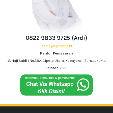
0822 9833 9725 (Ardi)
sales@epoxy.co.id
Kantor Pemasaran
Jl. Haji Saidi I No.39A, Cipete Utara, Kebayoran Baru,Jakarta
Selatan 12150