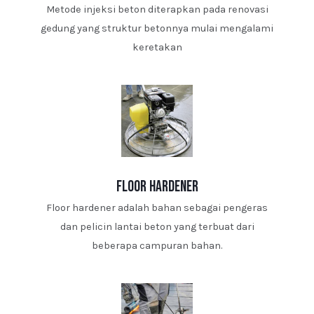
Metode injeksi beton diterapkan pada renovasi
gedung yang struktur betonnya mulai mengalami
keretakan
floor hardener
Floor hardener adalah bahan sebagai pengeras
dan pelicin lantai beton yang terbuat dari
beberapa campuran bahan.