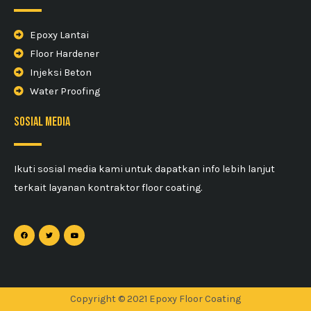
Epoxy Lantai
Floor Hardener
Injeksi Beton
Water Proofing
sosial media
Ikuti sosial media kami untuk dapatkan info lebih lanjut
terkait layanan kontraktor floor coating.
Copyright © 2021 Epoxy Floor Coating