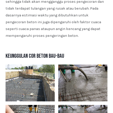
sehingga tidak akan mengganggu proses pengecoran dan
tidak terdapat tulangan yang rusak atau berubah. Pada
dasarnya estimasi waktu yang dibutuhkan untuk
pengecoran beton ini juga dipengaruhi oleh faktor cuaca
seperti cuaca panas ataupun angin kencang yang dapat
mempengaruhi proses pengeringan beton.
Keunggulan Cor Beton Bau-bau