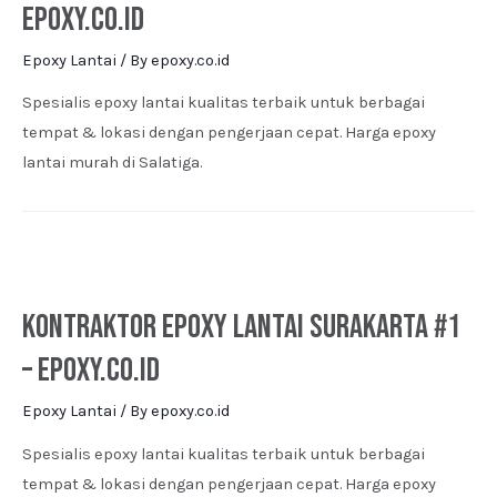
Epoxy.co.id
Epoxy Lantai
/ By
epoxy.co.id
Spesialis epoxy lantai kualitas terbaik untuk berbagai
tempat & lokasi dengan pengerjaan cepat. Harga epoxy
lantai murah di Salatiga.
Kontraktor Epoxy Lantai Surakarta #1
– Epoxy.co.id
Epoxy Lantai
/ By
epoxy.co.id
Spesialis epoxy lantai kualitas terbaik untuk berbagai
tempat & lokasi dengan pengerjaan cepat. Harga epoxy