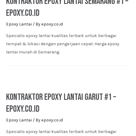
Kontraktor Epoxy Lantai Semarang #1 –
Epoxy.co.id
Epoxy Lantai
/ By
epoxy.co.id
Spesialis epoxy lantai kualitas terbaik untuk berbagai
tempat & lokasi dengan pengerjaan cepat. Harga epoxy
lantai murah di Semarang.
Kontraktor Epoxy Lantai Garut #1 –
Epoxy.co.id
Epoxy Lantai
/ By
epoxy.co.id
Spesialis epoxy lantai kualitas terbaik untuk berbagai