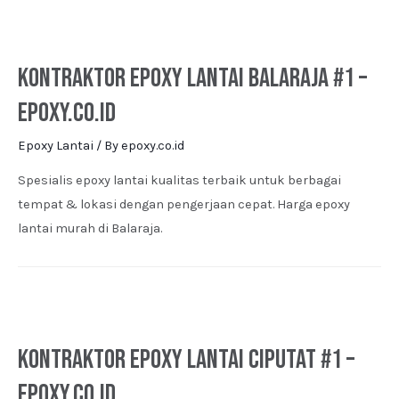
Kontraktor Epoxy Lantai Balaraja #1 –
Epoxy.co.id
Epoxy Lantai
/ By
epoxy.co.id
Spesialis epoxy lantai kualitas terbaik untuk berbagai
tempat & lokasi dengan pengerjaan cepat. Harga epoxy
lantai murah di Balaraja.
Kontraktor Epoxy Lantai Ciputat #1 –
Epoxy.co.id