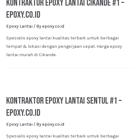
Kontraktor Epoxy Lantai Cikande #1 –
Epoxy.co.id
Epoxy Lantai
/ By
epoxy.co.id
Spesialis epoxy lantai kualitas terbaik untuk berbagai
tempat & lokasi dengan pengerjaan cepat. Harga epoxy
lantai murah di Cikande.
Kontraktor Epoxy Lantai Sentul #1 –
Epoxy.co.id
Epoxy Lantai
/ By
epoxy.co.id
Spesialis epoxy lantai kualitas terbaik untuk berbagai