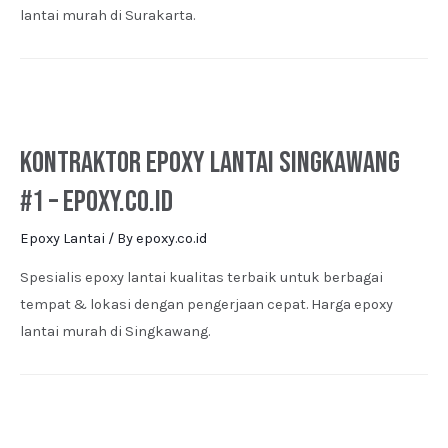
lantai murah di Surakarta.
Kontraktor Epoxy Lantai Singkawang
#1 – Epoxy.co.id
Epoxy Lantai
/ By
epoxy.co.id
Spesialis epoxy lantai kualitas terbaik untuk berbagai
tempat & lokasi dengan pengerjaan cepat. Harga epoxy
lantai murah di Singkawang.