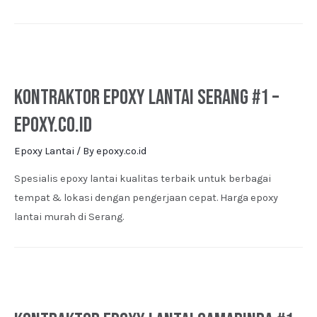
Kontraktor Epoxy Lantai Serang #1 –
Epoxy.co.id
Epoxy Lantai
/ By
epoxy.co.id
Spesialis epoxy lantai kualitas terbaik untuk berbagai
tempat & lokasi dengan pengerjaan cepat. Harga epoxy
lantai murah di Serang.