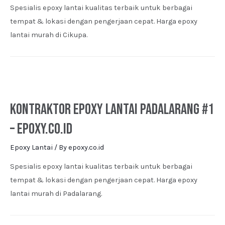
Spesialis epoxy lantai kualitas terbaik untuk berbagai
tempat & lokasi dengan pengerjaan cepat. Harga epoxy
lantai murah di Cikupa.
Kontraktor Epoxy Lantai Padalarang #1
– Epoxy.co.id
Epoxy Lantai
/ By
epoxy.co.id
Spesialis epoxy lantai kualitas terbaik untuk berbagai
tempat & lokasi dengan pengerjaan cepat. Harga epoxy
lantai murah di Padalarang.