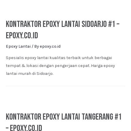
Kontraktor Epoxy Lantai Sidoarjo #1 –
Epoxy.co.id
Epoxy Lantai
/ By
epoxy.co.id
Spesialis epoxy lantai kualitas terbaik untuk berbagai
tempat & lokasi dengan pengerjaan cepat. Harga epoxy
lantai murah di Sidoarjo.
Kontraktor Epoxy Lantai Tangerang #1
– Epoxy.co.id