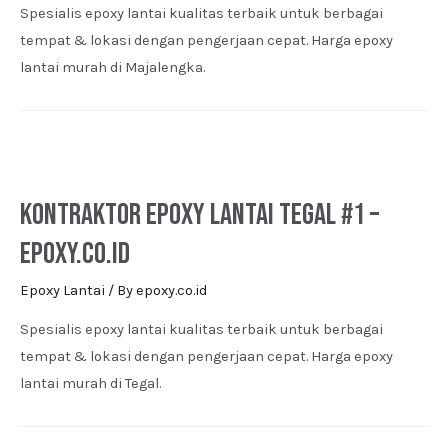
Spesialis epoxy lantai kualitas terbaik untuk berbagai
tempat & lokasi dengan pengerjaan cepat. Harga epoxy
lantai murah di Majalengka.
Kontraktor Epoxy Lantai Tegal #1 –
Epoxy.co.id
Epoxy Lantai
/ By
epoxy.co.id
Spesialis epoxy lantai kualitas terbaik untuk berbagai
tempat & lokasi dengan pengerjaan cepat. Harga epoxy
lantai murah di Tegal.