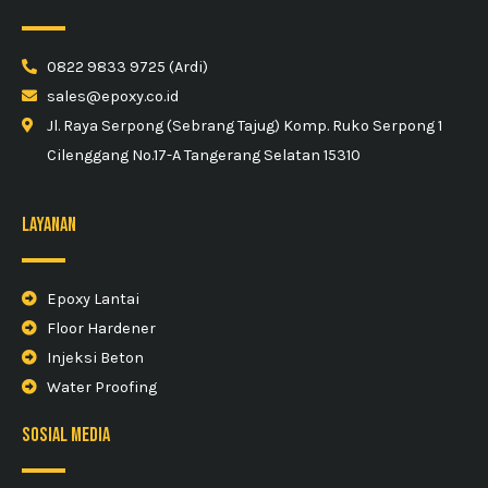
0822 9833 9725 (Ardi)
sales@epoxy.co.id
Jl. Raya Serpong (Sebrang Tajug) Komp. Ruko Serpong 1
Cilenggang No.17-A Tangerang Selatan 15310
Layanan
Epoxy Lantai
Floor Hardener
Injeksi Beton
Water Proofing
sosial media