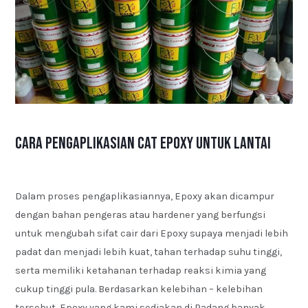
Cara Pengaplikasian Cat Epoxy untuk Lantai
Dalam proses pengaplikasiannya, Epoxy akan dicampur
dengan bahan pengeras atau hardener yang berfungsi
untuk mengubah sifat cair dari Epoxy supaya menjadi lebih
padat dan menjadi lebih kuat, tahan terhadap suhu tinggi,
serta memiliki ketahanan terhadap reaksi kimia yang
cukup tinggi pula. Berdasarkan kelebihan – kelebihan
tersebut, Epoxy yang kami sediakan di Padang banyak