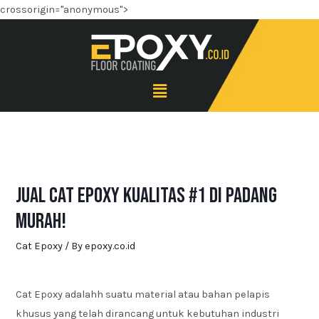
crossorigin="anonymous">
Jual Cat Epoxy Kualitas #1 di Padang
Murah!
Cat Epoxy
/ By
epoxy.co.id
Cat Epoxy adalahh suatu material atau bahan pelapis
khusus yang telah dirancang untuk kebutuhan industri