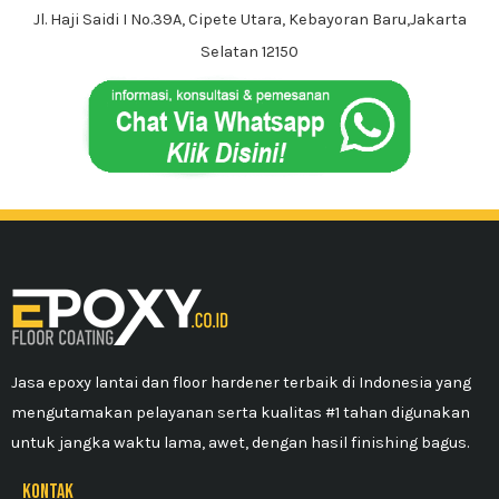
Jl. Haji Saidi I No.39A, Cipete Utara, Kebayoran Baru,Jakarta
Selatan 12150
Jasa epoxy lantai dan floor hardener terbaik di Indonesia yang
mengutamakan pelayanan serta kualitas #1 tahan digunakan
untuk jangka waktu lama, awet, dengan hasil finishing bagus.
kontak