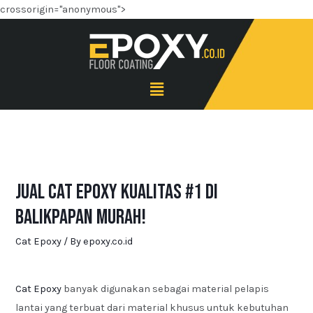
crossorigin="anonymous">
Jual Cat Epoxy Kualitas #1 di
Balikpapan Murah!
Cat Epoxy
/ By
epoxy.co.id
Cat Epoxy
banyak digunakan sebagai material pelapis
lantai yang terbuat dari material khusus untuk kebutuhan