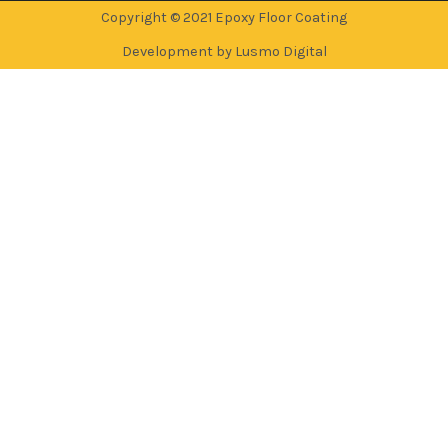
Copyright © 2021 Epoxy Floor Coating
Development by Lusmo Digital