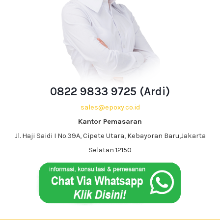
0822 9833 9725 (Ardi)
sales@epoxy.co.id
Kantor Pemasaran
Jl. Haji Saidi I No.39A, Cipete Utara, Kebayoran Baru,Jakarta
Selatan 12150