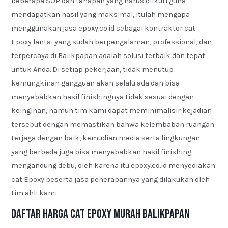
beberapa SOP dan tahapan yang harus diikuti guna
mendapatkan hasil yang maksimal, itulah mengapa
menggunakan jasa epoxy.co.id sebagai kontraktor cat
Epoxy lantai yang sudah berpengalaman, professional, dan
terpercaya di Balikpapan adalah solusi terbaik dan tepat
untuk Anda. Di setiap pekerjaan, tidak menutup
kemungkinan gangguan akan selalu ada dan bisa
menyebabkan hasil finishingnya tidak sesuai dengan
keinginan, namun tim kami dapat meminimalisir kejadian
tersebut dengan memastikan bahwa kelembaban ruangan
terjaga dengan baik, kemudian media serta lingkungan
yang berbeda juga bisa menyebabkan hasil finishing
mengandung debu, oleh karena itu epoxy.co.id menyediakan
cat Epoxy beserta jasa penerapannya yang dilakukan oleh
tim ahli kami.
Daftar Harga Cat Epoxy Murah Balikpapan