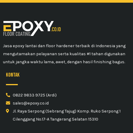
Jasa epoxy lantai dan floor hardener terbaik di Indonesia yang
mengutamakan pelayanan serta kualitas #1 tahan digunakan
untuk jangka waktu lama, awet, dengan hasil finishing bagus.
kontak
0822 9833 9725 (Ardi)
sales@epoxy.co.id
Jl. Raya Serpong (Sebrang Tajug) Komp. Ruko Serpong 1
Cilenggang No.17-A Tangerang Selatan 15310